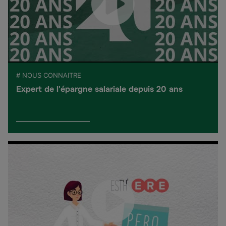
# NOUS CONNAITRE
Expert de l'épargne salariale depuis 20 ans