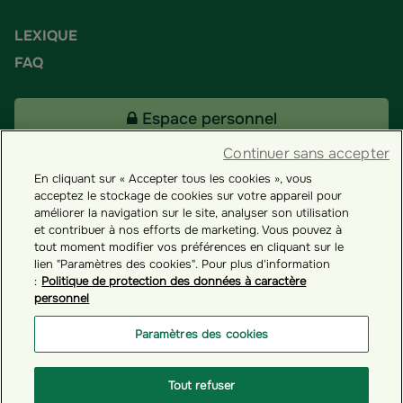
LEXIQUE
FAQ
Espace personnel
Continuer sans accepter
En cliquant sur « Accepter tous les cookies », vous
Tous nos fonds
acceptez le stockage de cookies sur votre appareil pour
améliorer la navigation sur le site, analyser son utilisation
et contribuer à nos efforts de marketing. Vous pouvez à
Contact
tout moment modifier vos préférences en cliquant sur le
lien "Paramètres des cookies". Pour plus d'information
:
Politique de protection des données à caractère
personnel
Groupama ES
Paramètres des cookies
Paramètres des cookies
Tout refuser
© GROUPAMA 2026