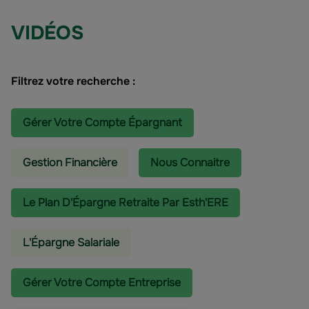
VIDÉOS
Filtrez votre recherche :
Gérer Votre Compte Épargnant
Gestion Financière
Nous Connaitre
Le Plan D'Épargne Retraite Par Esth'ERE
L'épargne Salariale
Gérer Votre Compte Entreprise