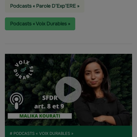
Podcasts « Parole D’Exp’ERE »
Podcasts « Voix Durables »
# PODCASTS « VOIX DURABLES »