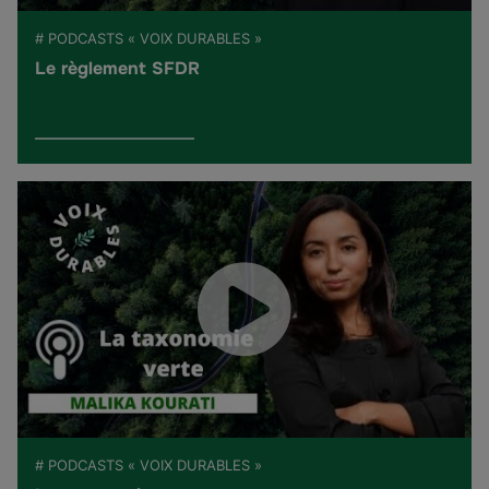
# PODCASTS « VOIX DURABLES »
Le règlement SFDR
# PODCASTS « VOIX DURABLES »