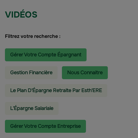
VIDÉOS
Filtrez votre recherche :
Gérer Votre Compte Épargnant
Gestion Financière
Nous Connaitre
Le Plan D'Épargne Retraite Par Esth'ERE
L'épargne Salariale
Gérer Votre Compte Entreprise