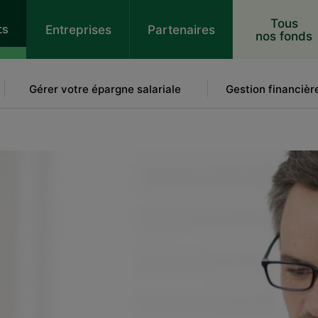
 au contenu
Tous
ts
Entreprises
Partenaires
nos fonds
Gérer votre épargne salariale
Gestion financièr