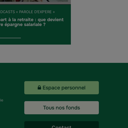
DCASTS « PAROLE D’EXP’ERE »
art à la retraite : que devient
re épargne salariale ?
Espace personnel
le
Tous nos fonds
Contact