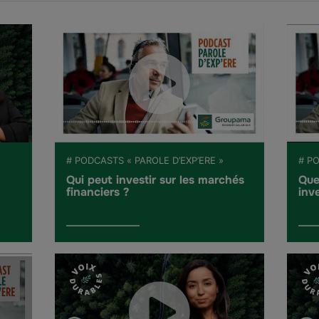
# PODCASTS « PAROLE D’EXP’ERE »
# PO
Qui peut investir sur les marchés
Que
financiers ?
inve