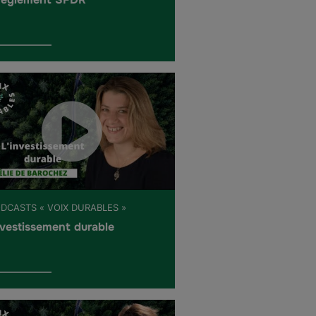
ODCASTS « VOIX DURABLES »
nvestissement durable