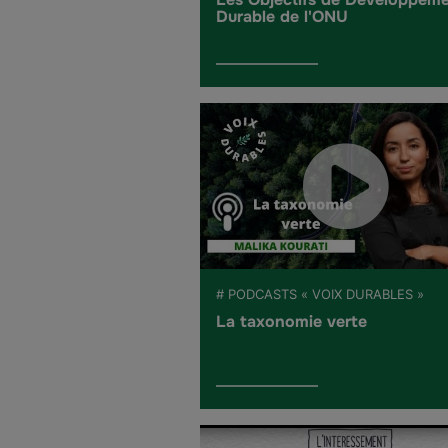
Durable de l'ONU
# PODCASTS « VOIX DURABLES »
La taxonomie verte