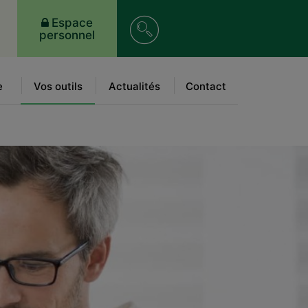
Recherche
Espace
personnel
sur
le
e
Vos outils
Actualités
Contact
site