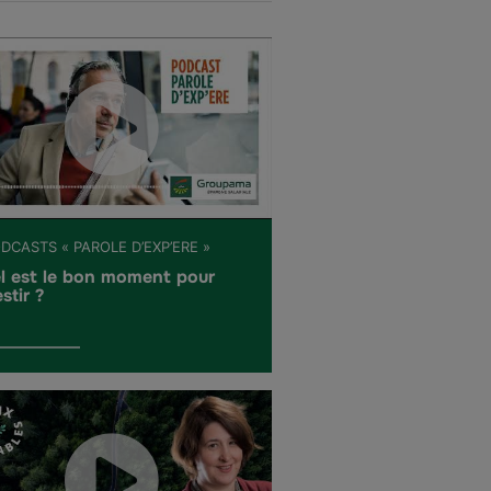
DCASTS « PAROLE D’EXP’ERE »
l est le bon moment pour
stir ?