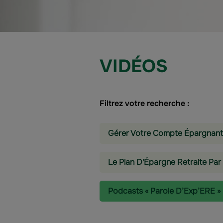
VIDÉOS
Filtrez votre recherche :
Gérer Votre Compte Épargnant
Le Plan D'Épargne Retraite Par
Podcasts « Parole D’Exp’ERE »