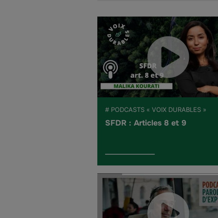
# PODCASTS « VOIX DURABLES »
SFDR : Articles 8 et 9