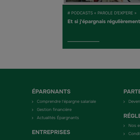
# PODCASTS « PAROLE D’EXP’ERE »
Et si j'épargnais régulièrement
ÉPARGNANTS
PART
Comprendre l'épargne salariale
Deven
Gestion financière
RÉGL
Actualités Épargnants
Nos 
ENTREPRISES
Condi