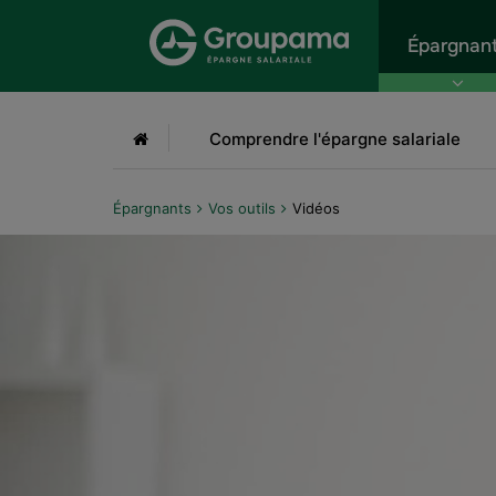
Aller au menu
Aller à la recherche
Aller
Épargnan
Accueil
Comprendre l'épargne salariale
Épargnants
Vos outils
Vidéos