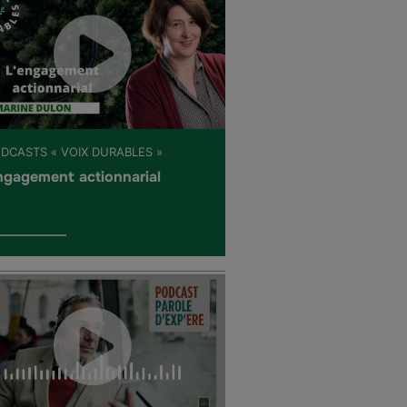
ODCASTS « VOIX DURABLES »
ngagement actionnarial