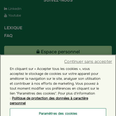
SUIVEZ-NOUS
Linkedin
Youtube
LEXIQUE
FAQ
Espace personnel
Continuer sans accepter
En cliquant sur « Accepter tous les cookies », vous
Tous nos fonds
acceptez le stockage de cookies sur votre appareil pour
améliorer la navigation sur le site, analyser son utilisation
et contribuer à nos efforts de marketing. Vous pouvez à
Contact
tout moment modifier vos préférences en cliquant sur le
lien "Paramètres des cookies". Pour plus d'information
:
Politique de protection des données à caractère
personnel
Groupama ES
Paramètres des cookies