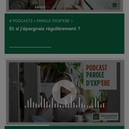
# PODCASTS « PAROLE D’EXP’ERE »
Et si j'épargnais régulièrement ?