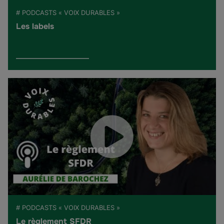
# PODCASTS « VOIX DURABLES »
Les labels
# PODCASTS « VOIX DURABLES »
Le règlement SFDR