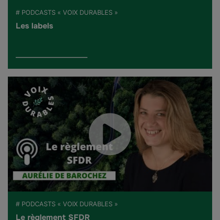
# PODCASTS « VOIX DURABLES »
Les labels
# PODCASTS « VOIX DURABLES »
Le règlement SFDR