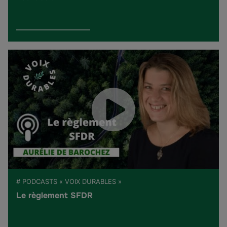
# PODCASTS « VOIX DURABLES »
Le règlement SFDR