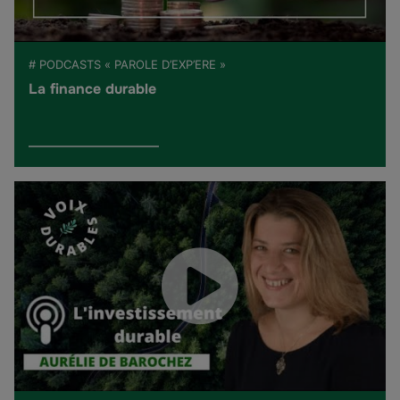
# PODCASTS « PAROLE D’EXP’ERE »
La finance durable