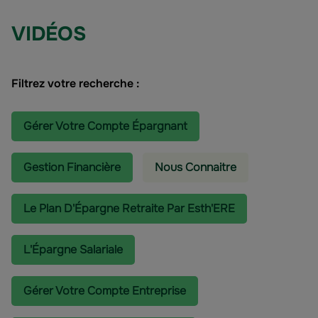
VIDÉOS
Filtrez votre recherche :
Gérer Votre Compte Épargnant
Gestion Financière
Nous Connaitre
Le Plan D'Épargne Retraite Par Esth'ERE
L'épargne Salariale
Gérer Votre Compte Entreprise