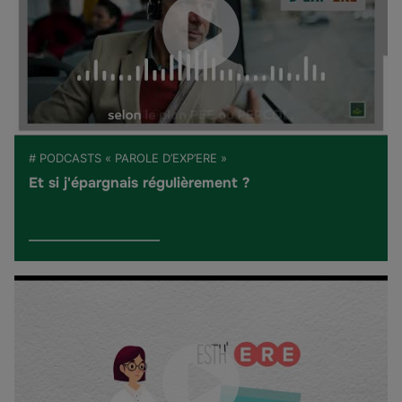
# PODCASTS « PAROLE D’EXP’ERE »
Et si j'épargnais régulièrement ?