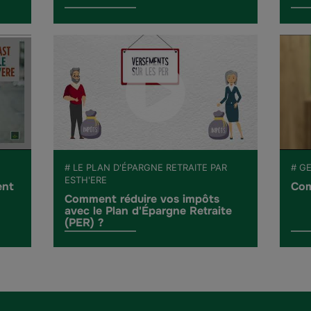
# LE PLAN D'ÉPARGNE RETRAITE PAR
# G
ESTH'ERE
ent
Com
Comment réduire vos impôts
avec le Plan d'Épargne Retraite
(PER) ?