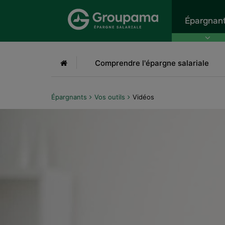
Aller au menu
Aller à la recherche
Aller
Épargnan
Accueil
Comprendre l'épargne salariale
Épargnants
Vos outils
Vidéos