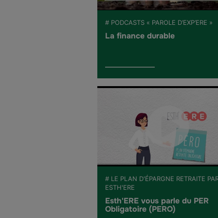
# PODCASTS « PAROLE D’EXP’ERE »
La finance durable
# LE PLAN D'ÉPARGNE RETRAITE PA
ESTH'ERE
Esth'ERE vous parle du PER
Obligatoire (PERO)