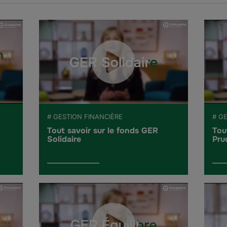
# GESTION FINANCIÈRE
# G
Tout savoir sur le fonds GER
Tou
Solidaire
Pru