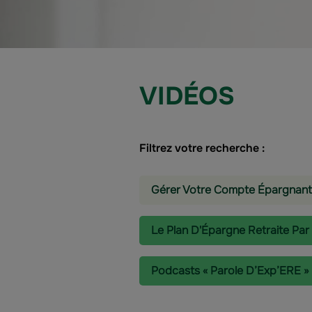
VIDÉOS
Filtrez votre recherche :
Gérer Votre Compte Épargnant
Le Plan D'Épargne Retraite Par
Podcasts « Parole D’Exp’ERE »