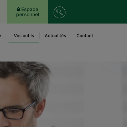
Recherche
Espace
personnel
sur
le
e
Vos outils
Actualités
Contact
site