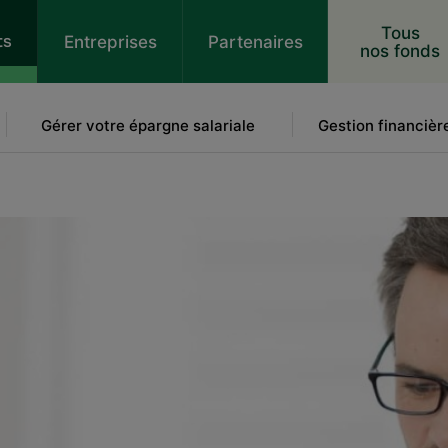
 au contenu
Tous
ts
Entreprises
Partenaires
nos fonds
Gérer votre épargne salariale
Gestion financièr