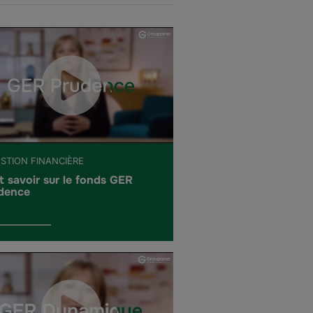
ESTION FINANCIÈRE
t savoir sur le fonds GER
dence