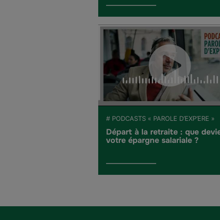
# PODCASTS « PAROLE D’EXP’ERE »
Départ à la retraite : que devi
votre épargne salariale ?