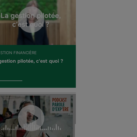
ESTION FINANCIÈRE
gestion pilotée, c'est quoi ?