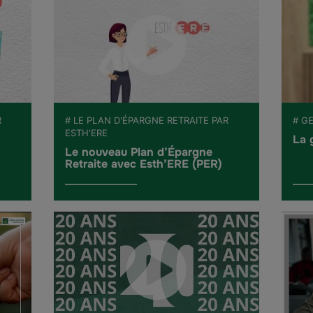
R
# LE PLAN D'ÉPARGNE RETRAITE PAR
# G
ESTH'ERE
La 
Le nouveau Plan d’Épargne
Retraite avec Esth’ERE (PER)