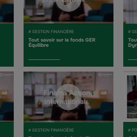
# GESTION FINANCIÈRE
# G
Tout savoir sur le fonds GER
Tou
Équilibre
Dyn
# GESTION FINANCIÈRE
# PO