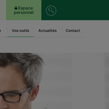
Recherche
Espace
personnel
sur
le
e
Vos outils
Actualités
Contact
site