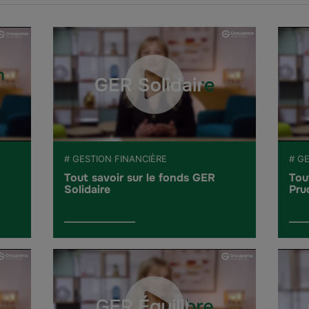
# GESTION FINANCIÈRE
# G
Tout savoir sur le fonds GER
Tou
Solidaire
Pru