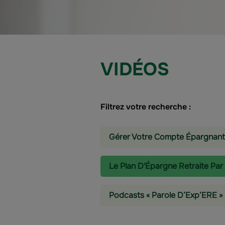
VIDÉOS
Filtrez votre recherche :
Gérer Votre Compte Épargnant
Le Plan D'Épargne Retraite Par
Podcasts « Parole D’Exp’ERE »