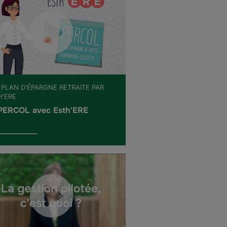
 PLAN D'ÉPARGNE RETRAITE PAR
H'ERE
PERCOL avec Esth'ERE