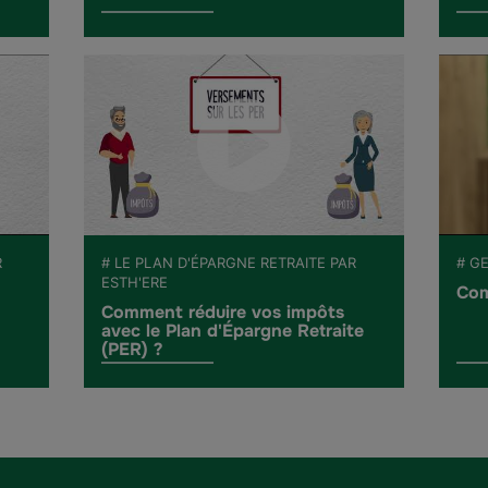
R
# LE PLAN D'ÉPARGNE RETRAITE PAR
# G
ESTH'ERE
Com
Comment réduire vos impôts
avec le Plan d'Épargne Retraite
(PER) ?