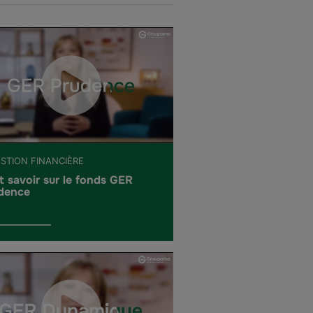
ESTION FINANCIÈRE
t savoir sur le fonds GER
dence