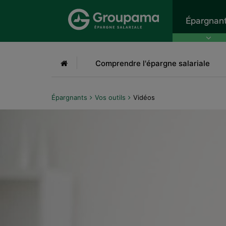
Aller au menu
Aller à la recherche
Aller
Épargnan
Accueil
Comprendre l'épargne salariale
Épargnants
Vos outils
Vidéos