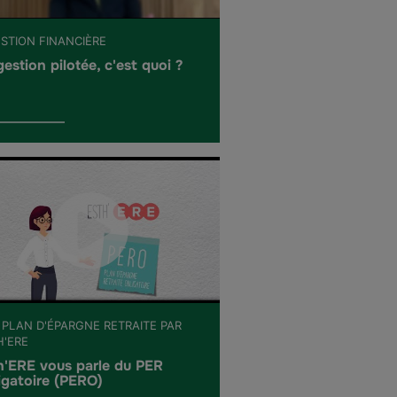
ESTION FINANCIÈRE
gestion pilotée, c'est quoi ?
 PLAN D'ÉPARGNE RETRAITE PAR
H'ERE
h'ERE vous parle du PER
igatoire (PERO)