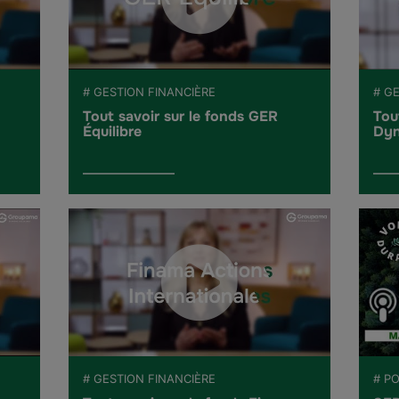
# GESTION FINANCIÈRE
# G
Tout savoir sur le fonds GER
Tou
Équilibre
Dyn
# GESTION FINANCIÈRE
# P