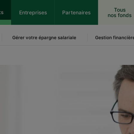
 au contenu
Tous
ts
Entreprises
Partenaires
nos fonds
Gérer votre épargne salariale
Gestion financièr