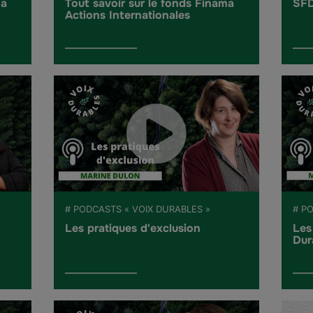
ma
Tout savoir sur le fonds Finama
SFD
Actions Internationales
# PODCASTS « VOIX DURABLES »
# P
Les pratiques d'exclusion
Les
Dur