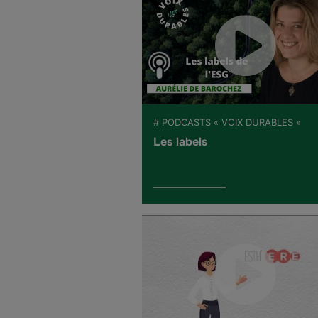
# PODCASTS « VOIX DURABLES »
Les labels