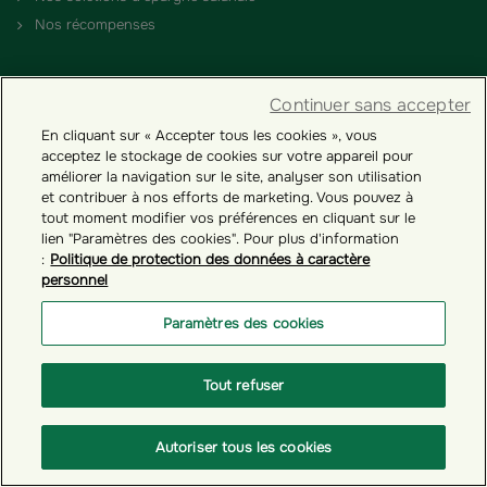
Nos récompenses
SUIVEZ-NOUS
Continuer sans accepter
Linkedin
En cliquant sur « Accepter tous les cookies », vous
Youtube
acceptez le stockage de cookies sur votre appareil pour
améliorer la navigation sur le site, analyser son utilisation
et contribuer à nos efforts de marketing. Vous pouvez à
LEXIQUE
tout moment modifier vos préférences en cliquant sur le
FAQ
lien "Paramètres des cookies". Pour plus d'information
:
Politique de protection des données à caractère
personnel
Espace personnel
Paramètres des cookies
Tous nos fonds
Tout refuser
Autoriser tous les cookies
Contact