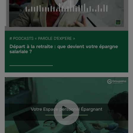
# PODCASTS « PAROLE D’EXP’ERE »
Départ à la retraite : que devient votre épargne
salariale ?