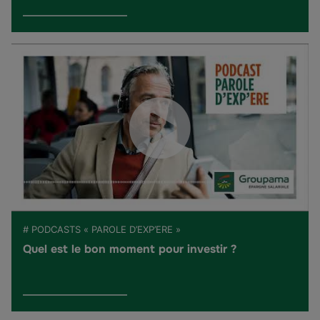
# PODCASTS « PAROLE D’EXP’ERE »
Quel est le bon moment pour investir ?