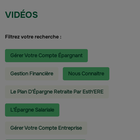
VIDÉOS
Filtrez votre recherche :
Gérer Votre Compte Épargnant
Gestion Financière
Nous Connaitre
Le Plan D'Épargne Retraite Par Esth'ERE
L'épargne Salariale
Gérer Votre Compte Entreprise