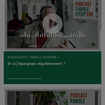
# PODCASTS « PAROLE D’EXP’ERE »
Et si j'épargnais régulièrement ?