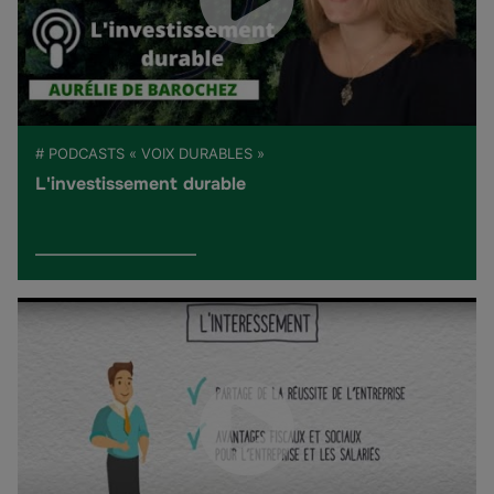
# PODCASTS « VOIX DURABLES »
L'investissement durable