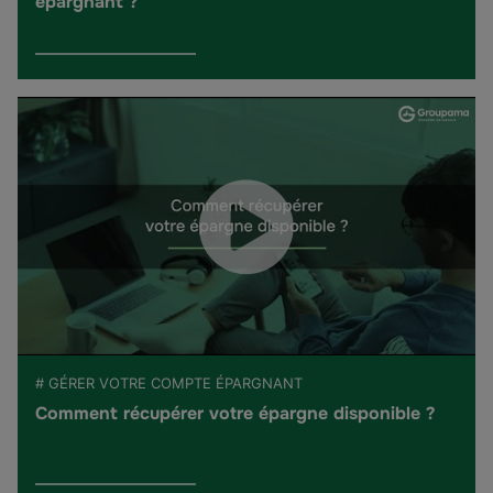
épargnant ?
# GÉRER VOTRE COMPTE ÉPARGNANT
Comment récupérer votre épargne disponible ?