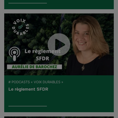
# PODCASTS « VOIX DURABLES »
Le règlement SFDR