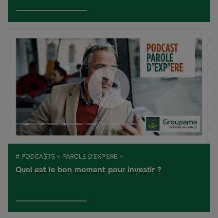
# PODCASTS « PAROLE D’EXP’ERE »
Quel est le bon moment pour investir ?