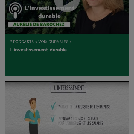
# PODCASTS « VOIX DURABLES »
L'investissement durable