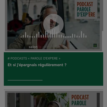
# PODCASTS « PAROLE D’EXP’ERE »
Et si j'épargnais régulièrement ?