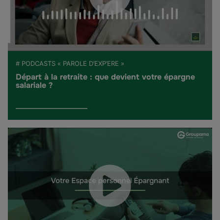
# PODCASTS « PAROLE D’EXP’ERE »
Départ à la retraite : que devient votre épargne
salariale ?