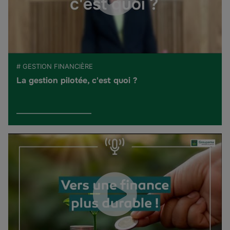
# GESTION FINANCIÈRE
La gestion pilotée, c'est quoi ?