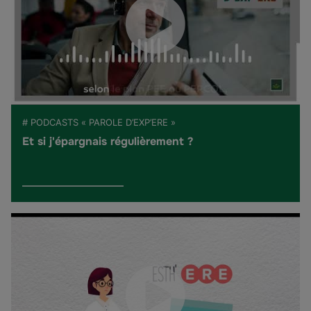
# PODCASTS « PAROLE D’EXP’ERE »
Et si j'épargnais régulièrement ?