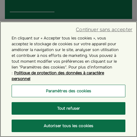
Continuer sans accepter
En cliquant sur « Accepter tous les cookies », vous
acceptez le stockage de cookies sur votre appareil pour
améliorer la navigation sur le site, analyser son utilisation
et contribuer à nos efforts de marketing. Vous pouvez à
tout moment modifier vos préférences en cliquant sur le
lien "Paramètres des cookies". Pour plus d'information
:
Politique de protection des données à caractère
personnel
Paramètres des cookies
# LE PLAN D'ÉPARGNE RETRAITE PAR ESTH'ERE
Tout refuser
Comment réduire vos impôts avec le Plan
d'Épargne Retraite (PER) ?
Autoriser tous les cookies