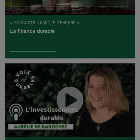
# PODCASTS « PAROLE D’EXP’ERE »
La finance durable