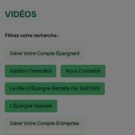
VIDÉOS
Filtrez votre recherche :
Gérer Votre Compte Épargnant
Gestion Financière
Nous Connaitre
Le Plan D'Épargne Retraite Par Esth'ERE
L'épargne Salariale
Gérer Votre Compte Entreprise