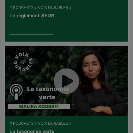
# PODCASTS « VOIX DURABLES »
Le règlement SFDR
# PODCASTS « VOIX DURABLES »
La taxonomie verte