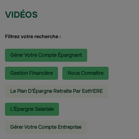
VIDÉOS
Filtrez votre recherche :
Gérer Votre Compte Épargnant
Gestion Financière
Nous Connaitre
Le Plan D'Épargne Retraite Par Esth'ERE
L'épargne Salariale
Gérer Votre Compte Entreprise