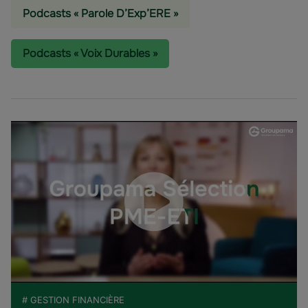
Podcasts « Parole D’Exp’ERE »
Podcasts « Voix Durables »
# GESTION FINANCIÈRE