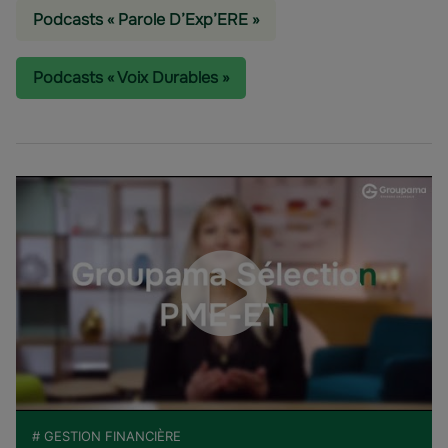
Podcasts « Parole D’Exp’ERE »
Podcasts « Voix Durables »
# GESTION FINANCIÈRE