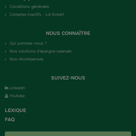
Conditions générales
Comptes inactifs - Loi Eckert
NOUS CONNAÎTRE
Qui sommes-nous ?
Nos solutions d’épargne salariale
Nos récompenses
SUIVEZ-NOUS
Linkedin
Youtube
LEXIQUE
FAQ