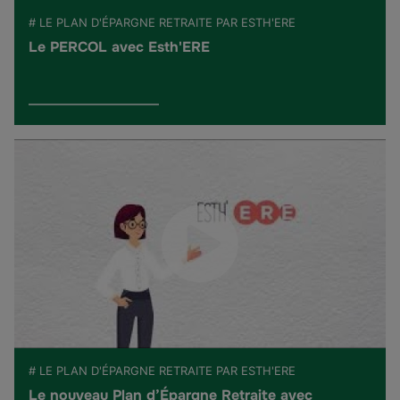
# LE PLAN D'ÉPARGNE RETRAITE PAR ESTH'ERE
Le PERCOL avec Esth'ERE
# LE PLAN D'ÉPARGNE RETRAITE PAR ESTH'ERE
Le nouveau Plan d’Épargne Retraite avec