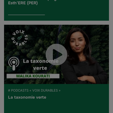
Esth’ERE (PER)
# PODCASTS « VOIX DURABLES »
La taxonomie verte