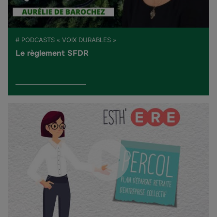
# PODCASTS « VOIX DURABLES »
Le règlement SFDR