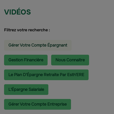
VIDÉOS
Filtrez votre recherche :
Gérer Votre Compte Épargnant
Gestion Financière
Nous Connaitre
Le Plan D'Épargne Retraite Par Esth'ERE
L'épargne Salariale
Gérer Votre Compte Entreprise