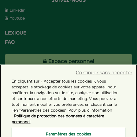
SUIVEZ-NOUS
Linkedin
Youtube
LEXIQUE
FAQ
Espace personnel
Continuer sans accepter
En cliquant sur « Accepter tous les cookies », vous
Tous nos fonds
acceptez le stockage de cookies sur votre appareil pour
améliorer la navigation sur le site, analyser son utilisation
et contribuer à nos efforts de marketing. Vous pouvez à
Contact
tout moment modifier vos préférences en cliquant sur le
lien "Paramètres des cookies". Pour plus d'information
:
Politique de protection des données à caractère
personnel
Groupama ES
Paramètres des cookies