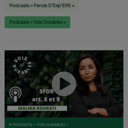
Podcasts « Parole D’Exp’ERE »
Podcasts « Voix Durables »
# PODCASTS « VOIX DURABLES »