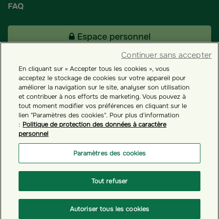
FAQ
Espace personnel
Continuer sans accepter
En cliquant sur « Accepter tous les cookies », vous
Tous nos fonds
acceptez le stockage de cookies sur votre appareil pour
améliorer la navigation sur le site, analyser son utilisation
et contribuer à nos efforts de marketing. Vous pouvez à
Contact
tout moment modifier vos préférences en cliquant sur le
lien "Paramètres des cookies". Pour plus d'information
:
Politique de protection des données à caractère
personnel
Groupama ES
Paramètres des cookies
Paramètres des cookies
Tout refuser
© GROUPAMA 2026
Autoriser tous les cookies