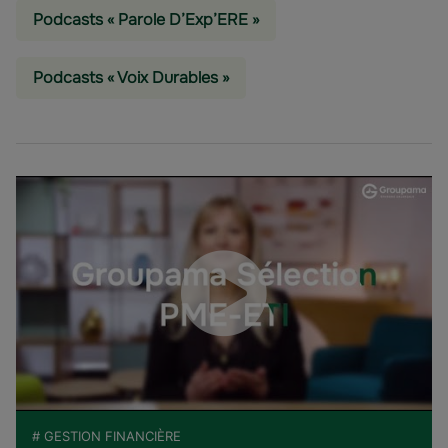
Podcasts « Parole D’Exp’ERE »
Podcasts « Voix Durables »
# GESTION FINANCIÈRE