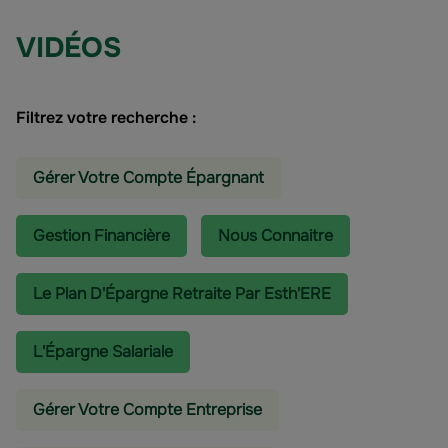
VIDÉOS
Filtrez votre recherche :
Gérer Votre Compte Épargnant
Gestion Financière
Nous Connaitre
Le Plan D'Épargne Retraite Par Esth'ERE
L'épargne Salariale
Gérer Votre Compte Entreprise