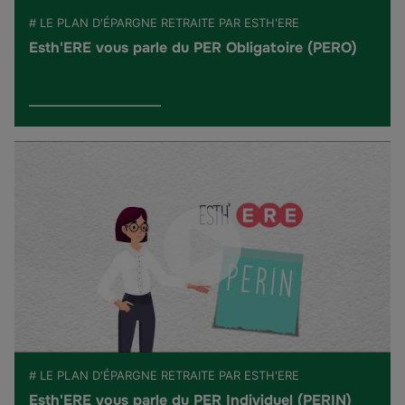
# LE PLAN D'ÉPARGNE RETRAITE PAR ESTH'ERE
Esth'ERE vous parle du PER Obligatoire (PERO)
# LE PLAN D'ÉPARGNE RETRAITE PAR ESTH'ERE
Esth'ERE vous parle du PER Individuel (PERIN)