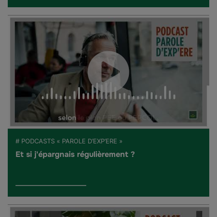
# PODCASTS « PAROLE D’EXP’ERE »
Et si j'épargnais régulièrement ?