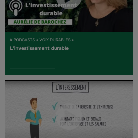
# PODCASTS « VOIX DURABLES »
L'investissement durable