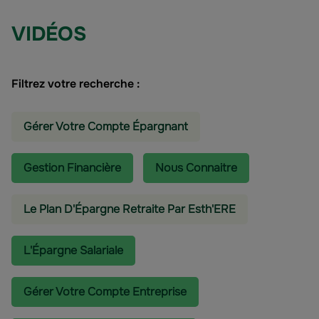
VIDÉOS
Filtrez votre recherche :
Gérer Votre Compte Épargnant
Gestion Financière
Nous Connaitre
Le Plan D'Épargne Retraite Par Esth'ERE
L'épargne Salariale
Gérer Votre Compte Entreprise