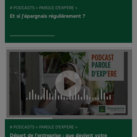
# PODCASTS « PAROLE D’EXP’ERE »
Et si j'épargnais régulièrement ?
# PODCASTS « PAROLE D’EXP’ERE »
Départ de l'entreprise : que devient votre