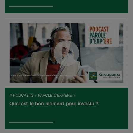
# PODCASTS « PAROLE D’EXP’ERE »
Quel est le bon moment pour investir ?