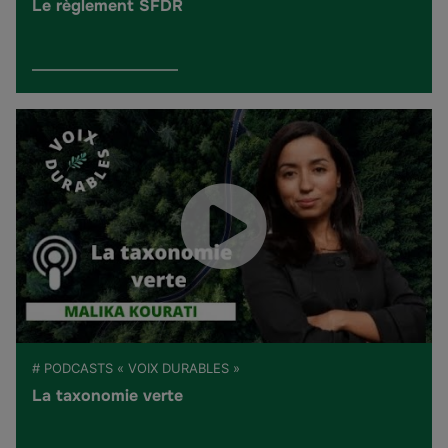
Le règlement SFDR
# PODCASTS « VOIX DURABLES »
La taxonomie verte