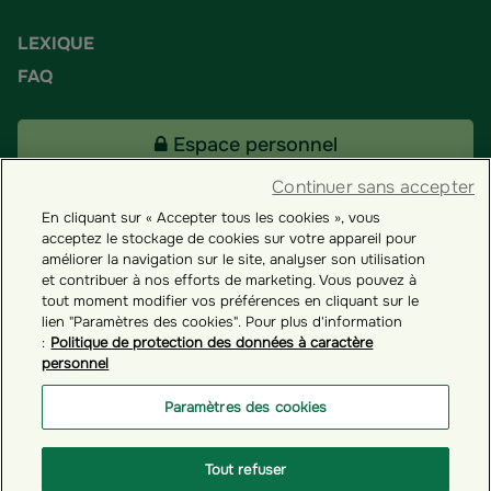
LEXIQUE
FAQ
Espace personnel
Continuer sans accepter
En cliquant sur « Accepter tous les cookies », vous
Tous nos fonds
acceptez le stockage de cookies sur votre appareil pour
améliorer la navigation sur le site, analyser son utilisation
et contribuer à nos efforts de marketing. Vous pouvez à
Contact
tout moment modifier vos préférences en cliquant sur le
lien "Paramètres des cookies". Pour plus d'information
:
Politique de protection des données à caractère
personnel
Groupama ES
Paramètres des cookies
Paramètres des cookies
Tout refuser
© GROUPAMA 2026