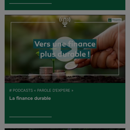
# PODCASTS « PAROLE D’EXP’ERE »
La finance durable