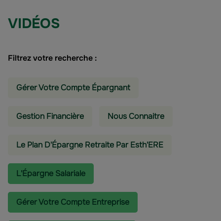
VIDÉOS
Filtrez votre recherche :
Gérer Votre Compte Épargnant
Gestion Financière
Nous Connaitre
Le Plan D'Épargne Retraite Par Esth'ERE
L'épargne Salariale
Gérer Votre Compte Entreprise