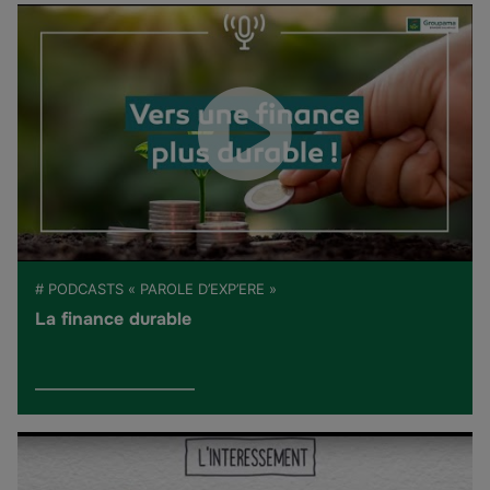
# PODCASTS « PAROLE D’EXP’ERE »
La finance durable