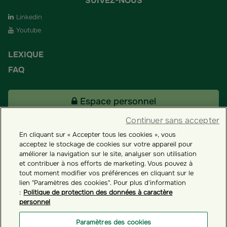
SUIVEZ-NOUS
Linkedin
Youtube
LEXIQUE
FAQ
Espace personnel
Continuer sans accepter
En cliquant sur « Accepter tous les cookies », vous
Tous nos fonds
acceptez le stockage de cookies sur votre appareil pour
améliorer la navigation sur le site, analyser son utilisation
et contribuer à nos efforts de marketing. Vous pouvez à
Contact
tout moment modifier vos préférences en cliquant sur le
lien "Paramètres des cookies". Pour plus d'information
:
Politique de protection des données à caractère
personnel
Groupama ES
Paramètres des cookies