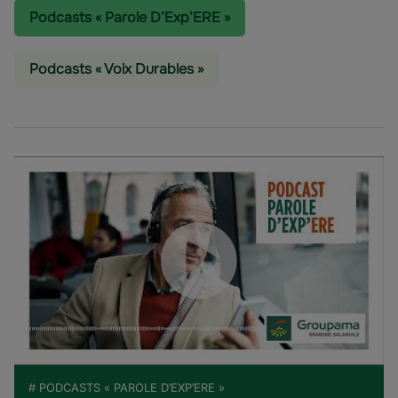
Podcasts « Parole D’Exp’ERE »
Podcasts « Voix Durables »
# PODCASTS « PAROLE D’EXP’ERE »