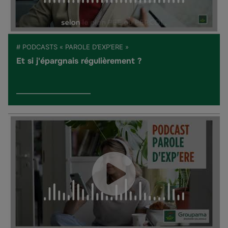
# PODCASTS « PAROLE D’EXP’ERE »
Et si j'épargnais régulièrement ?