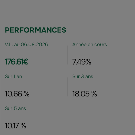
PERFORMANCES
V.L. au 06.08.2026
Année en cours
176.61€
7.49%
Sur 1 an
Sur 3 ans
10.66 %
18.05 %
Sur 5 ans
10.17 %