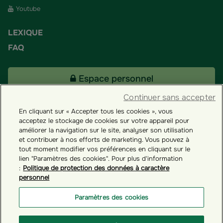
Youtube
LEXIQUE
FAQ
Espace personnel
Continuer sans accepter
En cliquant sur « Accepter tous les cookies », vous
Tous nos fonds
acceptez le stockage de cookies sur votre appareil pour
améliorer la navigation sur le site, analyser son utilisation
et contribuer à nos efforts de marketing. Vous pouvez à
Contact
tout moment modifier vos préférences en cliquant sur le
lien "Paramètres des cookies". Pour plus d'information
:
Politique de protection des données à caractère
personnel
Groupama ES
Paramètres des cookies
Paramètres des cookies