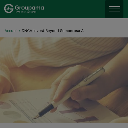
Aller au menu
Aller à la recherche
Menu
Aller au contenu
Accueil
DNCA Invest Beyond Semperosa A