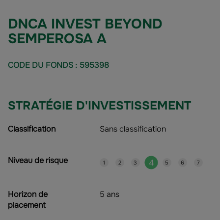
DNCA INVEST BEYOND
SEMPEROSA A
CODE DU FONDS : 595398
STRATÉGIE D'INVESTISSEMENT
Classification
Sans classification
Niveau de risque
4
1
2
3
5
6
7
Horizon de
5 ans
placement