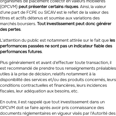
organismes de placement collectif en valeurs mobilières
(OPCVM)
peut
présenter certains risques
. Ainsi, la valeur
d'une part de FCPE ou SICAV est le reflet de la valeur des
titres et actifs détenus et soumise aux variations des
marchés boursiers.
Tout investissement peut donc générer
des pertes
.
L'attention du public est notamment attirée sur le fait que
les
performances passées ne sont pas un indicateur fiable des
performances futures
.
Plus généralement et avant d'effectuer toute transaction, il
est recommandé de prendre tous renseignements préalables
utiles à la prise de décision, relatifs notamment à la
disponibilité des services et/ou des produits concernés, leurs
conditions contractuelles et financières, leurs incidences
fiscales, leur adéquation aux besoins, etc.
En outre, il est rappelé que tout investissement dans un
OPCVM doit se faire après avoir pris connaissance des
documents réglementaires en vigueur visés par l'Autorité des