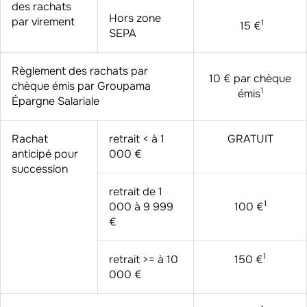
des rachats
Hors zone
par virement
1
15 €
SEPA
Règlement des rachats par
10 € par chèque
chèque émis par Groupama
1
émis
Épargne Salariale
Rachat
retrait < à 1
GRATUIT
anticipé pour
000 €
succession
retrait de 1
1
000 à 9 999
100 €
€
1
retrait >= à 10
150 €
000 €