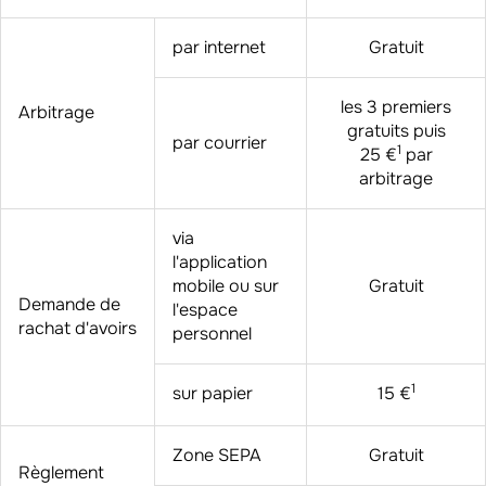
par internet
Gratuit
les 3 premiers
Arbitrage
gratuits puis
par courrier
1
25 €
par
arbitrage
via
l'application
mobile ou sur
Gratuit
Demande de
l'espace
rachat d'avoirs
personnel
1
sur papier
15 €
Zone SEPA
Gratuit
Règlement