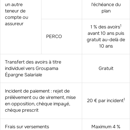
un autre
l'échéance du
teneur de
plan
compte ou
assureur
1
1 % des avoirs
avant 10 ans puis
PERCO
gratuit au-delà de
10 ans
Transfert des avoirs à titre
individuel vers Groupama
Gratuit
Épargne Salariale
Incident de paiement : rejet de
prélèvement ou de virement, mise
1
20 € par incident
en opposition, chèque impayé,
chèque prescrit
Frais sur versements
Maximum 4 %