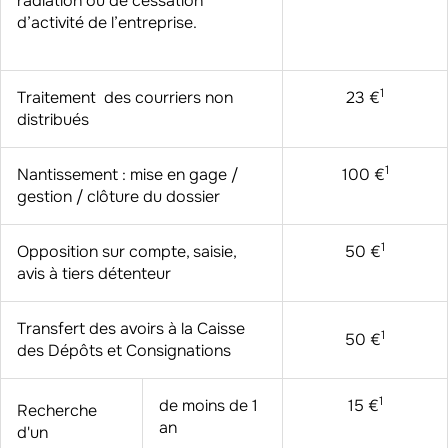
radiation ou de cessation
d’activité de l’entreprise.
1
Traitement des courriers non
23 €
distribués
1
Nantissement : mise en gage /
100 €
gestion / clôture du dossier
1
Opposition sur compte, saisie,
50 €
avis à tiers détenteur
Transfert des avoirs à la Caisse
1
50 €
des Dépôts et Consignations
1
de moins de 1
15 €
Recherche
an
d'un