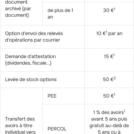
document
archivé (par
1
de plus de 1
30 €
document)
an
1
Option d'envoi des relevés
10 €
par an
d'opérations par courrier
1
Demande d'attestation
15 €
(dividendes, fiscale...)
2
Levée de stock options
50 €
1
PEE
50 €
1
1 % des avoirs
Transfert des
avant 5 ans puis
avoirs à titre
gratuit au-delà de
PERCOL
individuel vers
5 ans ou à