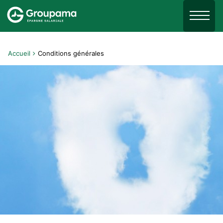
Aller au menu
Aller à la recherche
Menu
Aller au contenu
Accueil
Conditions générales