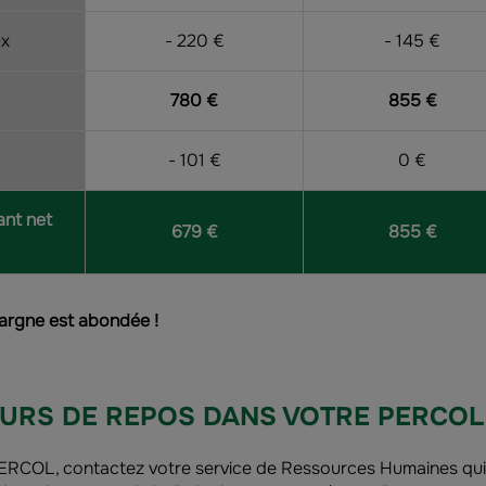
ux
- 220 €
- 145 €
780 €
855 €
- 101 €
0 €
ant net
679 €
855 €
épargne est abondée !
URS DE REPOS DANS VOTRE PERCOL
PERCOL, contactez votre service de Ressources Humaines qui