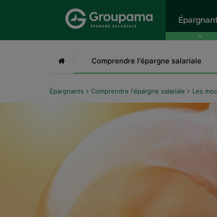
Aller au menu
Aller à la recherche
Aller
Épargnan
Accueil
Comprendre l'épargne salariale
Épargnants
Comprendre l'épargne salariale
Les mod