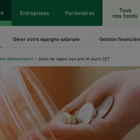
 au contenu
Tous
ts
Entreprises
Partenaires
nos fonds
Gérer votre épargne salariale
Gestion financièr
es d’alimentation
Jours de repos non pris et jours CET