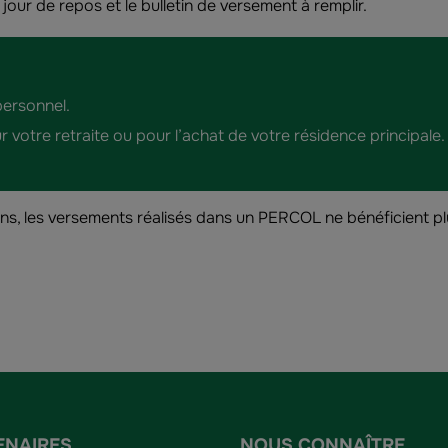
our de repos et le bulletin de versement à remplir.
personnel.
votre retraite ou pour l’achat de votre résidence principale.
0 ans, les versements réalisés dans un PERCOL ne bénéficient p
ENAIRES
NOUS CONNAÎTRE