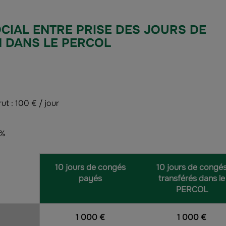
CIAL ENTRE PRISE DES JOURS DE
 DANS LE PERCOL
t : 100 € / jour
 %
10 jours de congés
10 jours de congé
payés
transférés dans le
PERCOL
1 000 €
1 000 €