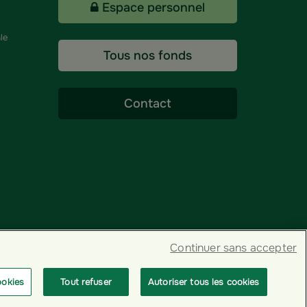
Espace personnel
le
Tous nos fonds
Contact
Continuer sans accepter
ookies
Tout refuser
Autoriser tous les cookies
© GROUPAMA 2026