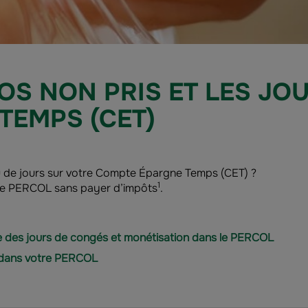
OS NON PRIS ET LES JO
TEMPS (CET)
u de jours sur votre Compte Épargne Temps (CET) ?
1
re PERCOL sans payer d’impôts
.
ise des jours de congés et monétisation dans le PERCOL
 dans votre PERCOL