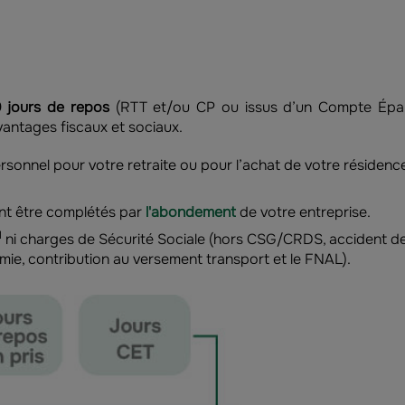
0 jours de repos
(RTT et/ou CP ou issus d’un Compte Épa
vantages fiscaux et sociaux.
rsonnel pour votre retraite ou pour l’achat de votre résidenc
nt être complétés par
l'abondement
de votre entreprise.
1
ni charges de Sécurité Sociale (hors CSG/CRDS, accident d
nomie, contribution au versement transport et le FNAL).