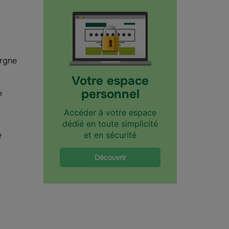
rgne
Votre espace
personnel
e
Accéder à votre espace
dédié en toute simplicité
e
et en sécurité
Découvrir