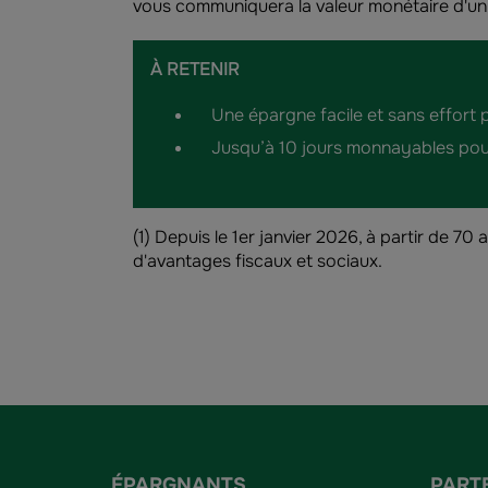
vous communiquera la valeur monétaire d'un j
À RETENIR
Une épargne facile et sans effort 
Jusqu’à 10 jours monnayables pour 
(1) Depuis le 1er janvier 2026, à partir de 7
d'avantages fiscaux et sociaux.
ÉPARGNANTS
PART