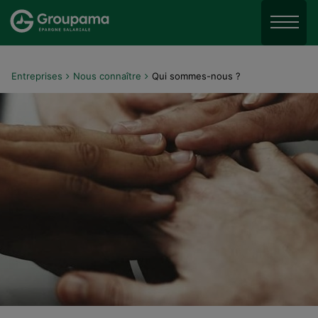
Aller au menu
Aller à la recherche
Menu
Aller au contenu
Entreprises
Nous connaître
Qui sommes-nous ?