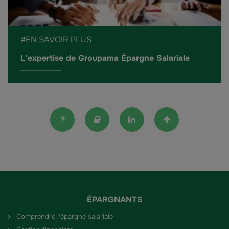
#EN SAVOIR PLUS
L'expertise de Groupama Épargne Salariale
FAQ
Lexique
Linkedin
Haut de la pag
ÉPARGNANTS
Comprendre l'épargne salariale