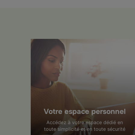
Votre espace personnel
Accédez à votre espace dédié en
toute simplicité et en toute sécurité