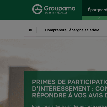
Aller au menu
Aller à la recherche
Aller
Épargnan
Accueil
Comprendre l'épargne salariale
PRIMES DE PARTICIPATI
D’INTÉRESSEMENT : C
RÉPONDRE À VOS AVIS 
Pour vous aider à décider en toute séréni