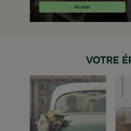
Accéder
VOTRE É