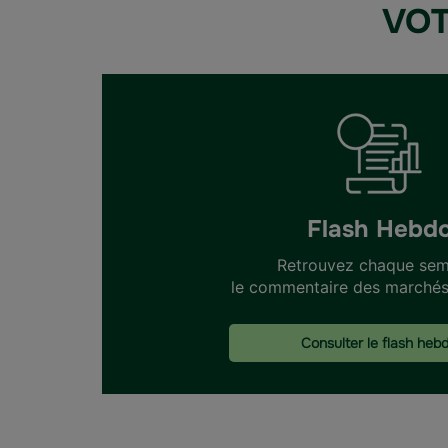
VOT
Flash Hebd
Retrouvez chaque sem
le commentaire des marchés 
Consulter le flash heb