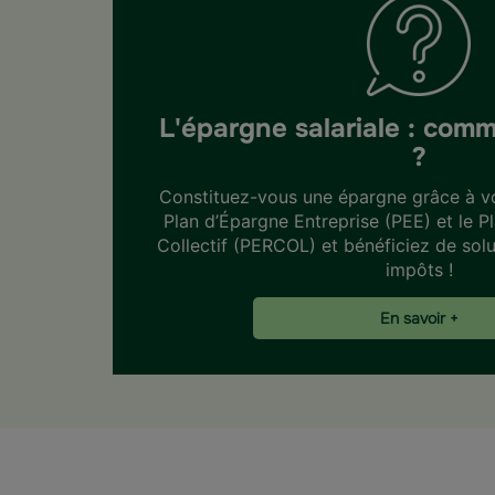
L'épargne salariale : com
?
Constituez-vous une épargne grâce à vo
Plan d’Épargne Entreprise (PEE) et le P
Collectif (PERCOL) et bénéficiez de solu
impôts !
En savoir +