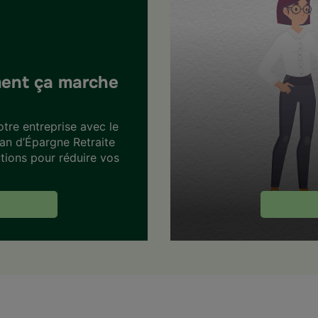
ment ça marche
tre entreprise avec le
lan d’Épargne Retraite
tions pour réduire vos