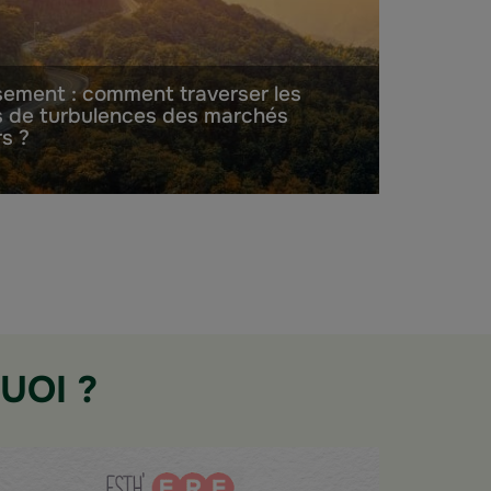
sement : comment traverser les
s de turbulences des marchés
rs ?
UOI ?