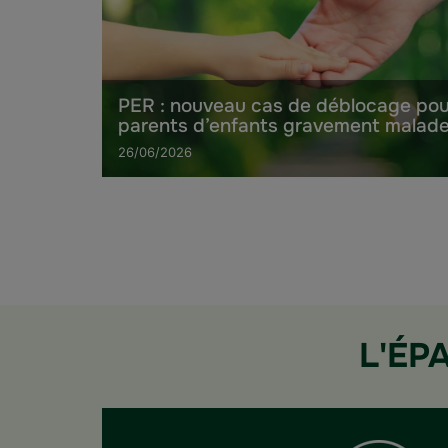
PER : nouveau cas de déblocage pou
parents d’enfants gravement malad
26/06/2026
L'ÉP