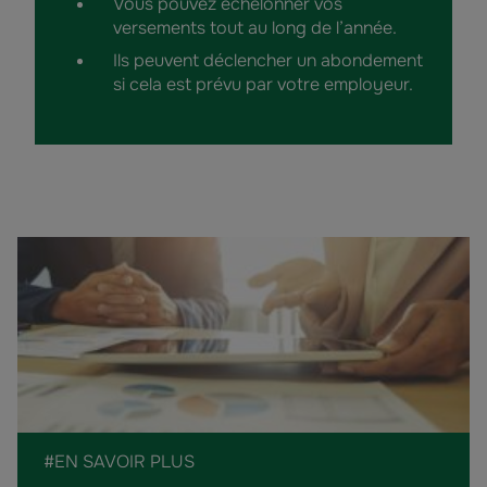
Vous pouvez échelonner vos
versements tout au long de l’année.
Ils peuvent déclencher un abondement
si cela est prévu par votre employeur.
#EN SAVOIR PLUS