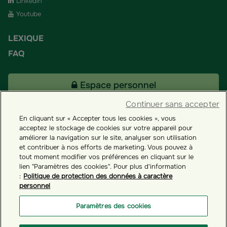
Linkedin
Youtube
LEXIQUE
FAQ
Espace personnel
Continuer sans accepter
En cliquant sur « Accepter tous les cookies », vous
Tous nos fonds
acceptez le stockage de cookies sur votre appareil pour
améliorer la navigation sur le site, analyser son utilisation
et contribuer à nos efforts de marketing. Vous pouvez à
Contact
tout moment modifier vos préférences en cliquant sur le
lien "Paramètres des cookies". Pour plus d'information
:
Politique de protection des données à caractère
personnel
Groupama ES
Paramètres des cookies
Paramètres des cookies