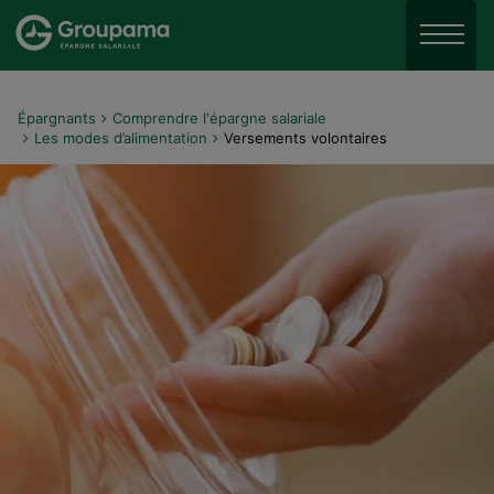
Aller au menu
Aller à la recherche
Menu
Aller au contenu
Épargnants
Comprendre l'épargne salariale
Les modes d’alimentation
Versements volontaires