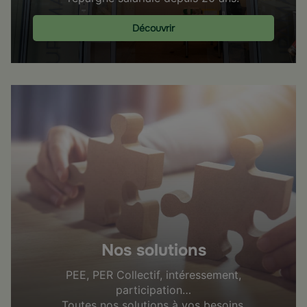
Découvrir
Nos solutions
PEE, PER Collectif, intéressement,
participation…
Toutes nos solutions à vos besoins.