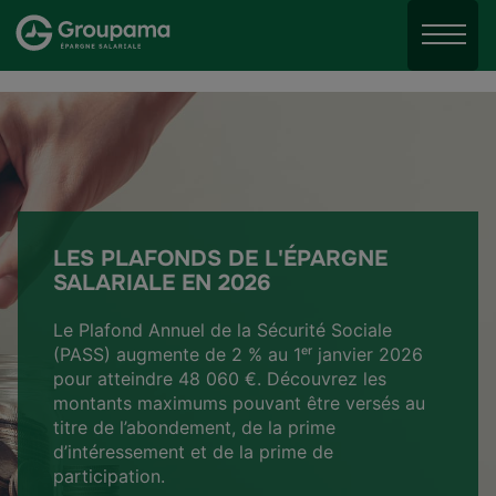
Aller au menu
Aller à la recherche
Menu
Aller au contenu
LES PLAFONDS DE L'ÉPARGNE
SALARIALE EN 2026
Le Plafond Annuel de la Sécurité Sociale
(PASS) augmente de 2 % au 1ᵉʳ janvier 2026
pour atteindre 48 060 €. Découvrez les
montants maximums pouvant être versés au
titre de l’abondement, de la prime
d’intéressement et de la prime de
participation.