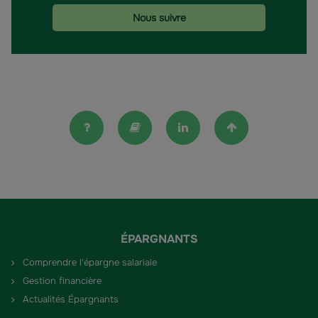
Nous suivre
FAQ
Lexique
Linkedin
Haut de la pag
ÉPARGNANTS
Comprendre l'épargne salariale
Gestion financière
Actualités Épargnants