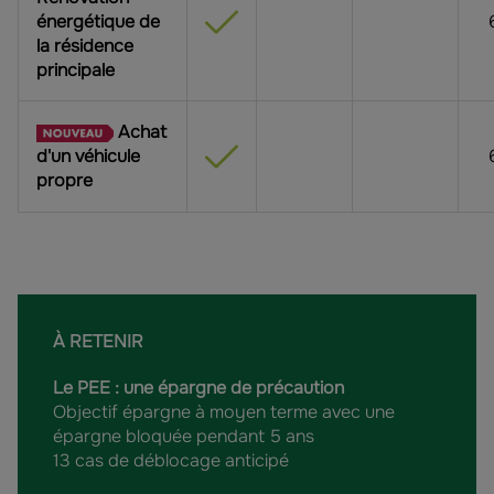
énergétique de
la résidence
principale
Achat
d'un véhicule
propre
À RETENIR
Le PEE : une épargne de précaution
Objectif épargne à moyen terme avec une
épargne bloquée pendant 5 ans
13 cas de déblocage anticipé