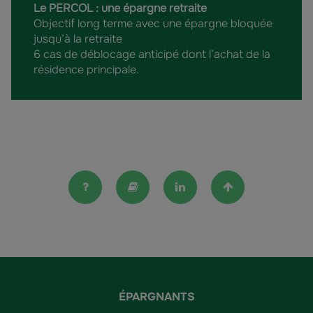
Le PERCOL : une épargne retraite
Objectif long terme avec une épargne bloquée
jusqu’à la retraite
6 cas de déblocage anticipé dont l’achat de la
résidence principale.
FAQ
Lexique
Linkedin
Haut de la pag
ÉPARGNANTS