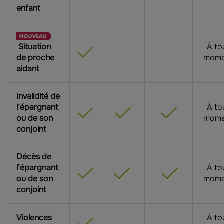
enfant
Situation
À to
de proche
mome
aidant
Invalidité de
l’épargnant
À to
ou de son
mome
conjoint
Décès de
l’épargnant
À to
ou de son
mome
conjoint
Violences
À to