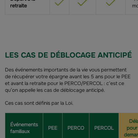
retraite
m
LES CAS DE DÉBLOCAGE ANTICIPÉ
Des événements importants de la vie vous permettent
de récupérer votre épargne avant les 5 ans pour le PEE
et avant la retraite pour le PERCO/PERCOL : c’est ce
qu’on appelle les cas de déblocage anticipé.
Ces cas sont définis par la Loi.
Déla
Événements
PEE
PERCO
PERCOL
pour 
familiaux
dema