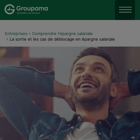
Aller au menu
Aller à la recherche
Aller
Menu
Entreprises
Comprendre l'épargne salariale
La sortie et les cas de déblocage en épargne salariale