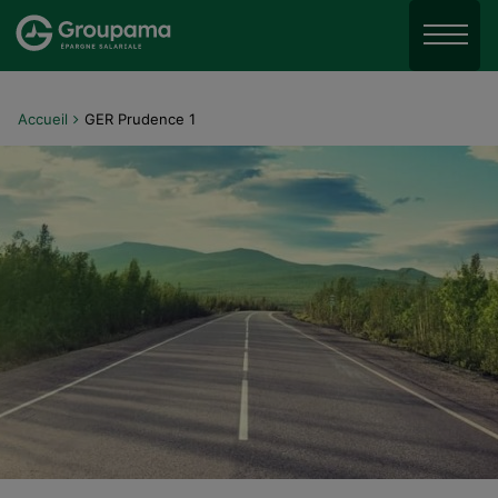
Aller au menu
Aller à la recherche
Menu
Aller au contenu
Accueil
GER Prudence 1