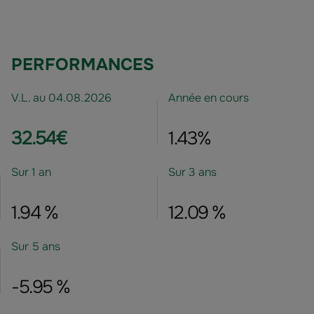
PERFORMANCES
V.L. au 04.08.2026
Année en cours
32.54€
1.43%
Sur 1 an
Sur 3 ans
1.94 %
12.09 %
Sur 5 ans
-5.95 %