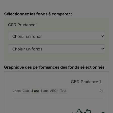
Sélectionnez les fonds à comparer :
GER Prudence 1
Choisir
Choisir
Choisir
le
le
le
fonds
fonds
fonds
Graphique des performances des fonds sélectionnés :