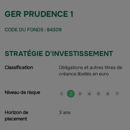
GER PRUDENCE 1
CODE DU FONDS : 84309
STRATÉGIE D'INVESTISSEMENT
Classification
Obligations et autres titres de
créance libellés en euro
Niveau de risque
2
1
3
4
5
6
7
Horizon de
3 ans
placement