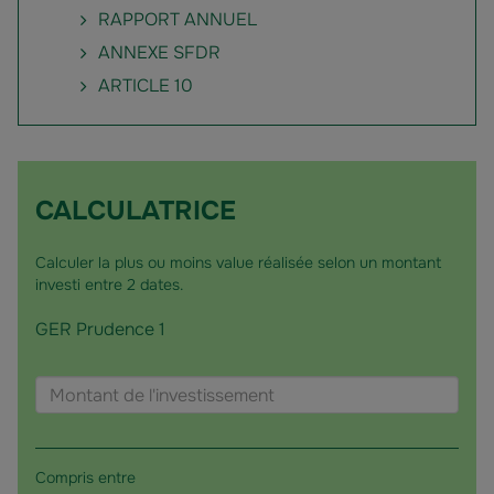
RAPPORT ANNUEL
ANNEXE SFDR
ARTICLE 10
CALCULATRICE
Calculer la plus ou moins value réalisée selon un montant
investi entre 2 dates.
GER Prudence 1
Choisir
Montant
un
de
fonds
l'investissement
Compris entre