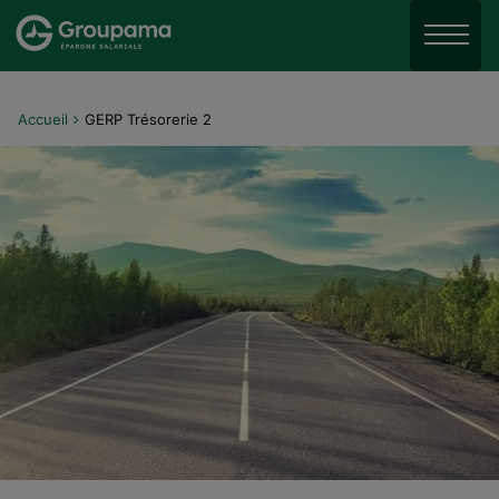
Aller au menu
Aller à la recherche
Menu
Aller au contenu
Accueil
GERP Trésorerie 2