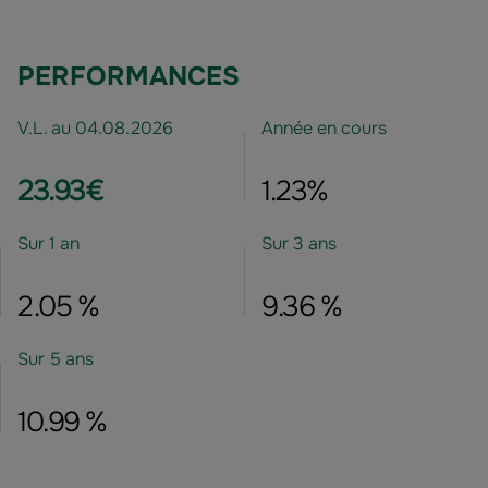
PERFORMANCES
V.L. au 04.08.2026
Année en cours
23.93€
1.23%
Sur 1 an
Sur 3 ans
2.05 %
9.36 %
Sur 5 ans
10.99 %