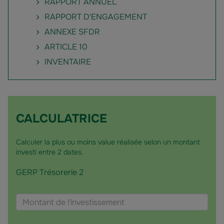
RAPPORT ANNUEL
RAPPORT D'ENGAGEMENT
ANNEXE SFDR
ARTICLE 10
INVENTAIRE
CALCULATRICE
Calculer la plus ou moins value réalisée selon un montant
investi entre 2 dates.
GERP Trésorerie 2
Choisir
Montant
un
de
fonds
l'investissement