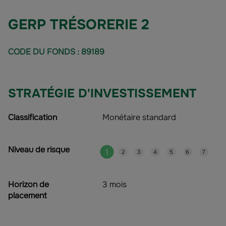
GERP TRÉSORERIE 2
CODE DU FONDS : 89189
STRATÉGIE D'INVESTISSEMENT
Classification
Monétaire standard
Niveau de risque
1
2
3
4
5
6
7
Horizon de
3 mois
placement