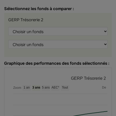
Sélectionnez les fonds à comparer :
GERP Trésorerie 2
Choisir
Choisir
Choisir
le
le
le
fonds
fonds
fonds
Graphique des performances des fonds sélectionnés :