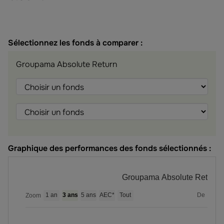
Sélectionnez les fonds à comparer :
Groupama Absolute Return
Choisir
Choisir
Choisir
le
le
le
fonds
fonds
fonds
Graphique des performances des fonds sélectionnés :