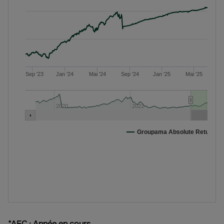
*AEC : Année en cours