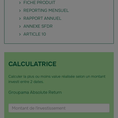
FICHE PRODUIT
REPORTING MENSUEL
RAPPORT ANNUEL
ANNEXE SFDR
ARTICLE 10
CALCULATRICE
Calculer la plus ou moins value réalisée selon un montant
investi entre 2 dates.
Groupama Absolute Return
Choisir
Montant
un
de
fonds
l'investissement