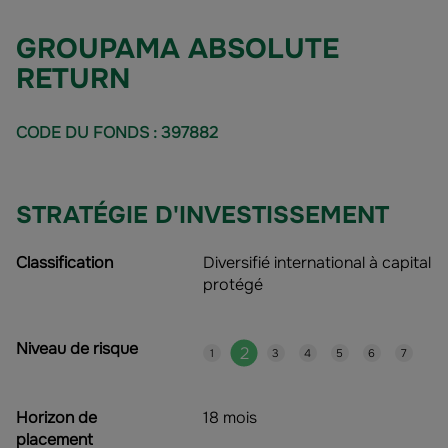
GROUPAMA ABSOLUTE
RETURN
CODE DU FONDS : 397882
STRATÉGIE D'INVESTISSEMENT
Classification
Diversifié international à capital
protégé
Niveau de risque
2
1
3
4
5
6
7
Horizon de
18 mois
placement