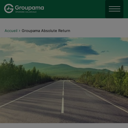
Aller au menu
Aller à la recherche
Menu
Aller au contenu
Accueil
Groupama Absolute Return