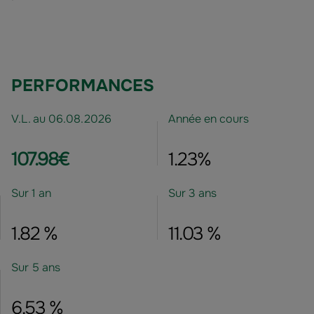
PERFORMANCES
V.L. au 06.08.2026
Année en cours
107.98€
1.23%
Sur 1 an
Sur 3 ans
1.82 %
11.03 %
Sur 5 ans
6.53 %