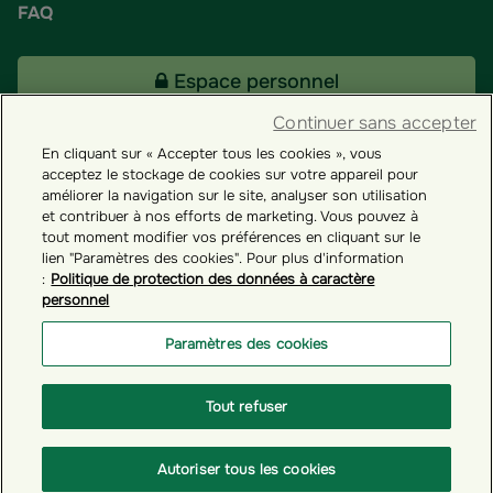
FAQ
Espace personnel
Continuer sans accepter
En cliquant sur « Accepter tous les cookies », vous
Tous nos fonds
acceptez le stockage de cookies sur votre appareil pour
améliorer la navigation sur le site, analyser son utilisation
et contribuer à nos efforts de marketing. Vous pouvez à
Contact
tout moment modifier vos préférences en cliquant sur le
lien "Paramètres des cookies". Pour plus d'information
:
Politique de protection des données à caractère
personnel
Groupama ES
Paramètres des cookies
Paramètres des cookies
Tout refuser
© GROUPAMA 2026
Autoriser tous les cookies