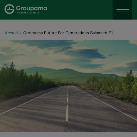
Aller au menu
Aller à la recherche
Menu
Aller au contenu
Accueil
Groupama Future For Generations Balanced E1