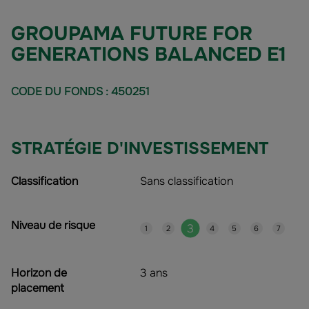
GROUPAMA FUTURE FOR
GENERATIONS BALANCED E1
CODE DU FONDS : 450251
STRATÉGIE D'INVESTISSEMENT
Classification
Sans classification
Niveau de risque
3
1
2
4
5
6
7
Horizon de
3 ans
placement