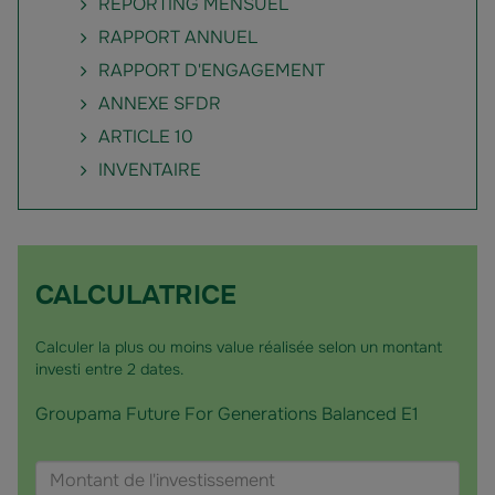
REPORTING MENSUEL
RAPPORT ANNUEL
RAPPORT D'ENGAGEMENT
ANNEXE SFDR
ARTICLE 10
INVENTAIRE
CALCULATRICE
Calculer la plus ou moins value réalisée selon un montant
investi entre 2 dates.
Groupama Future For Generations Balanced E1
Choisir
Montant
un