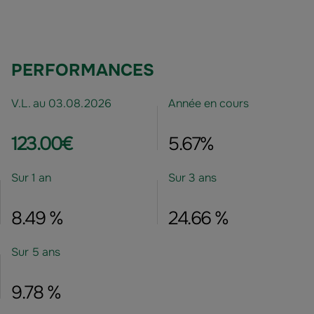
PERFORMANCES
V.L. au 03.08.2026
Année en cours
123.00€
5.67%
Sur 1 an
Sur 3 ans
8.49 %
24.66 %
Sur 5 ans
9.78 %