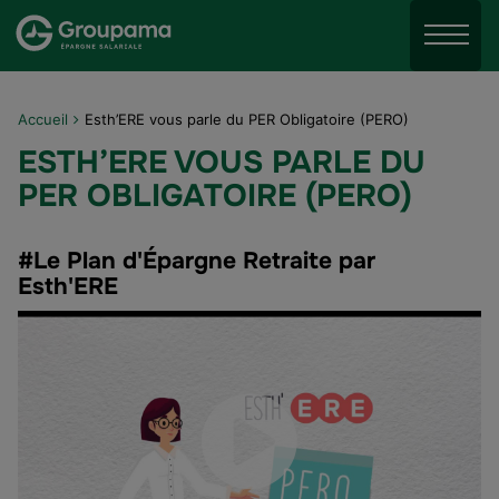
Aller au menu
Aller à la recherche
Menu
Aller au contenu
Accueil
Esth’ERE vous parle du PER Obligatoire (PERO)
ESTH’ERE VOUS PARLE DU
PER OBLIGATOIRE (PERO)
#Le Plan d'Épargne Retraite par
Esth'ERE