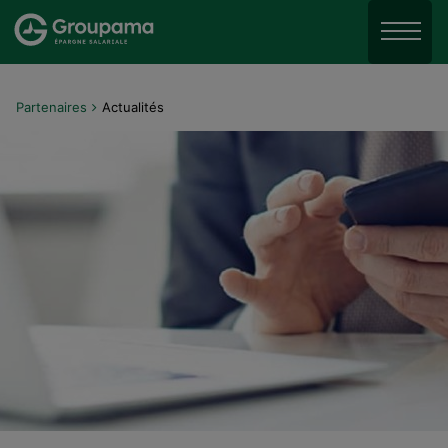
Aller au menu
Aller à la recherche
Menu
Aller au contenu
Partenaires
Actualités