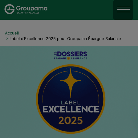
Aller au menu
Aller à la recherche
Menu
Aller au contenu
Accueil
Label d’Excellence 2025 pour Groupama Épargne Salariale