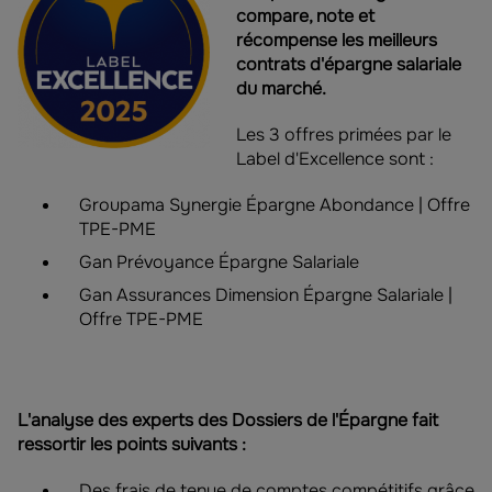
compare, note et
récompense les meilleurs
contrats d'épargne salariale
du marché.
Les 3 offres primées par le
Label d'Excellence sont :
Groupama Synergie Épargne Abondance | Offre
TPE-PME
Gan Prévoyance Épargne Salariale
Gan Assurances Dimension Épargne Salariale |
Offre TPE-PME
L'analyse des experts des Dossiers de l'Épargne fait
ressortir les points suivants :
Des frais de tenue de comptes compétitifs grâce