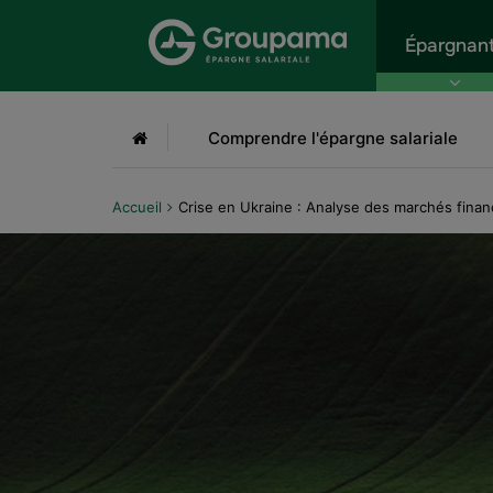
Aller au menu
Aller à la recherche
Aller
Épargnan
Accueil
Comprendre l'épargne salariale
Accueil
Crise en Ukraine : Analyse des marchés fin