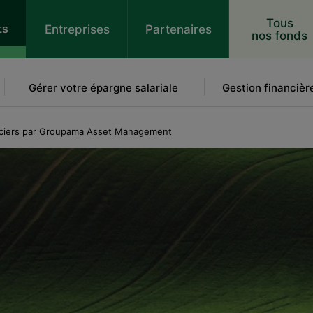
 au contenu
Tous
ts
Entreprises
Partenaires
nos fonds
Gérer votre épargne salariale
Gestion financièr
anciers par Groupama Asset Management