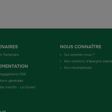
ENAIRES
NOUS CONNAÎTRE
ir Partenaire
Qui sommes-nous ?
Nos solutions d’épargne salaria
EMENTATION
Nos récompenses
engagements RSE
tions générales
es inactifs - Loi Eckert