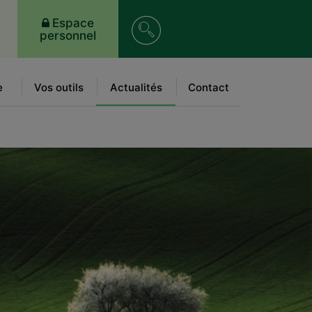
Recherche
Espace
personnel
sur
le
e
Vos outils
Actualités
Contact
site