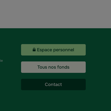
Espace personnel
le
Tous nos fonds
Contact