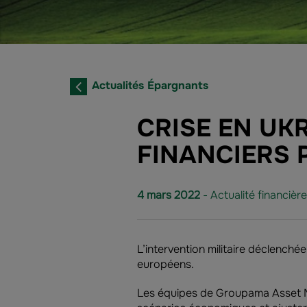
Actualités Épargnants
CRISE EN UK
FINANCIERS
4 mars 2022
- Actualité financière
L’intervention militaire déclenché
européens.
Les équipes de Groupama Asset Ma