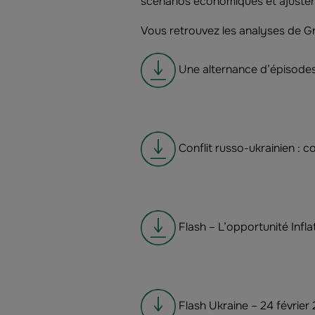
scénarios économiques et ajuster 
Vous retrouvez les analyses de G
Une alternance d’épisodes 
Conflit russo-ukrainien : c
Flash – L’opportunité Infl
Flash Ukraine – 24 février