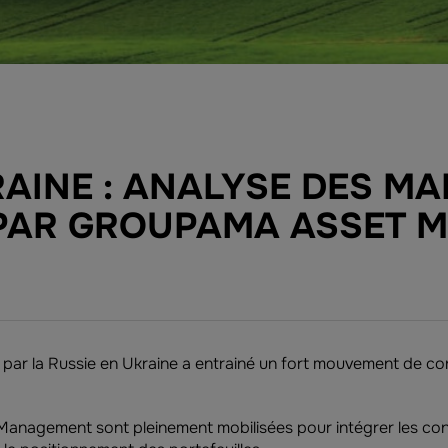
RAINE : ANALYSE DES M
 PAR GROUPAMA ASSET 
e par la Russie en Ukraine a entrainé un fort mouvement de co
nagement sont pleinement mobilisées pour intégrer les con