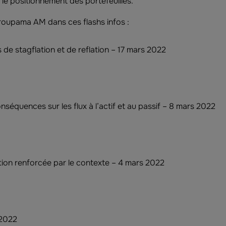
le positionnement des portefeuilles.
roupama AM dans ces flashs infos :
de stagflation et de reflation – 17 mars 2022
onséquences sur les flux à l’actif et au passif – 8 mars 2022
ation renforcée par le contexte – 4 mars 2022
 2022