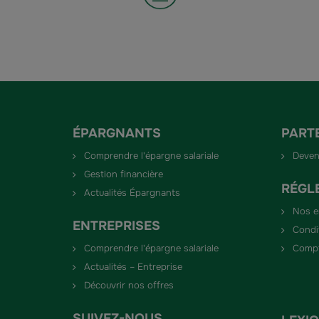
ÉPARGNANTS
PART
Comprendre l'épargne salariale
Deven
Gestion financière
RÉGL
Actualités Épargnants
Nos 
ENTREPRISES
Condi
Comprendre l'épargne salariale
Compt
Actualités – Entreprise
Découvrir nos offres
SUIVEZ-NOUS