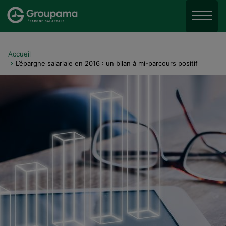
Aller au menu
Aller à la recherche
Menu
Aller au contenu
Accueil
L’épargne salariale en 2016 : un bilan à mi-parcours positif