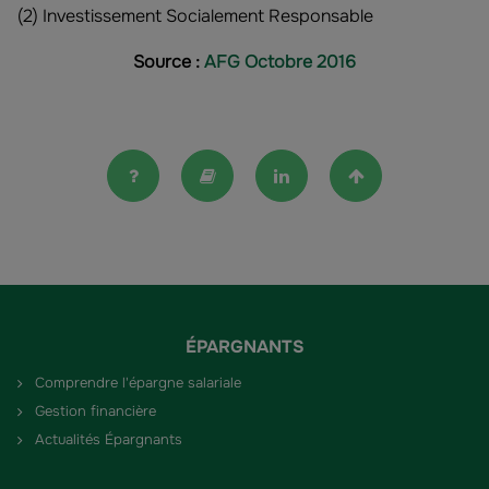
(2) Investissement Socialement Responsable
Source :
AFG Octobre 2016
FAQ
Lexique
Linkedin
Haut de la pag
ÉPARGNANTS
Comprendre l'épargne salariale
Gestion financière
Actualités Épargnants