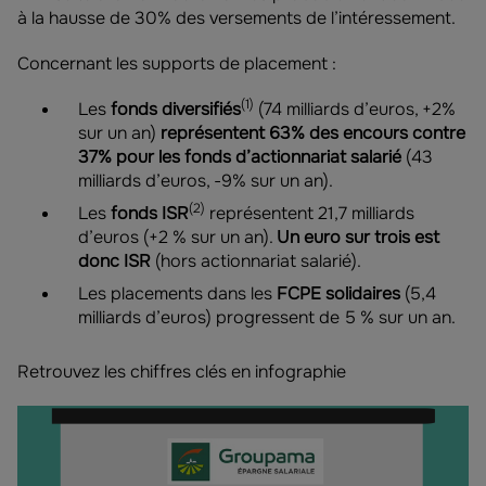
à la hausse de 30% des versements de l’intéressement.
Concernant les supports de placement :
(1)
Les
fonds diversifiés
(74 milliards d’euros, +2%
sur un an)
représentent 63% des encours contre
37% pour les fonds d’actionnariat salarié
(43
milliards d’euros, -9% sur un an).
(2)
Les
fonds ISR
représentent 21,7 milliards
d’euros (+2 % sur un an).
Un euro sur trois est
donc ISR
(hors actionnariat salarié).
Les placements dans les
FCPE solidaires
(5,4
milliards d’euros) progressent de 5 % sur un an.
Retrouvez les chiffres clés en infographie