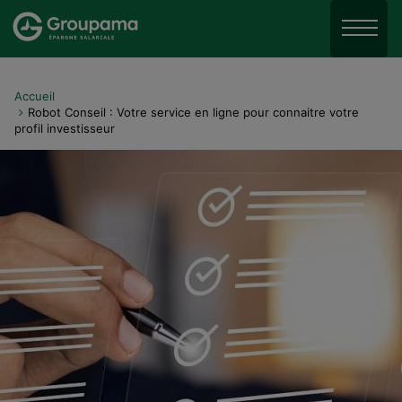
Aller au menu
Aller à la recherche
Menu
Aller au contenu
Accueil
Robot Conseil : Votre service en ligne pour connaitre votre
profil investisseur