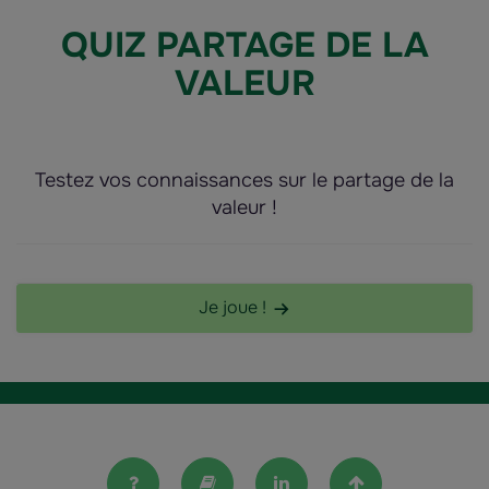
QUIZ PARTAGE DE LA
VALEUR
Testez vos connaissances sur le partage de la
valeur !
Je joue !
FAQ
Lexique
Linkedin
Haut de la pag