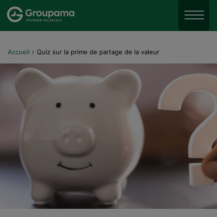
Aller au menu
Aller à la recherche
Menu
Aller au contenu
Accueil
Quiz sur la prime de partage de la valeur