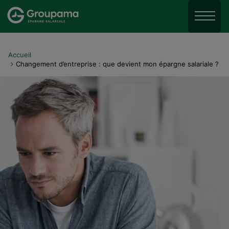
Aller au menu
Aller à la recherche
Menu
Aller au contenu
Accueil
Changement d’entreprise : que devient mon épargne salariale ?