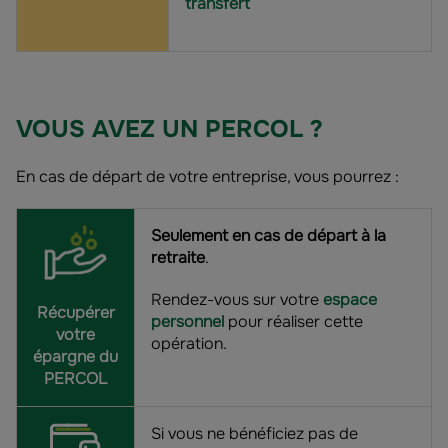
transfert
VOUS AVEZ UN PERCOL ?
En cas de départ de votre entreprise, vous pourrez :
Seulement en cas de départ à la
retraite
.
Rendez-vous sur votre
espace
Récupérer
personnel
pour réaliser cette
votre
opération.
épargne du
PERCOL
Si vous ne bénéficiez pas de