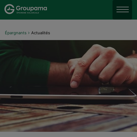
Aller au menu
Aller à la recherche
Menu
Aller au contenu
Épargnants
Actualités