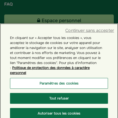
FAQ
Espace personnel
Continuer sans accepter
En cliquant sur « Accepter tous les cookies », vous
Tous nos fonds
acceptez le stockage de cookies sur votre appareil pour
améliorer la navigation sur le site, analyser son utilisation
et contribuer à nos efforts de marketing. Vous pouvez à
Contact
tout moment modifier vos préférences en cliquant sur le
lien "Paramètres des cookies". Pour plus d'information
:
Politique de protection des données à caractère
personnel
Groupama ES
Paramètres des cookies
Paramètres des cookies
Tout refuser
© GROUPAMA 2026
Autoriser tous les cookies