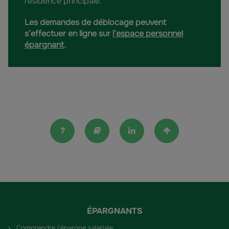
résidence principale.
Les demandes de déblocage peuvent
s’effectuer en ligne sur
l’espace personnel
épargnant
.
FAQ
Lexique
Linkedin
Haut de la pag
ÉPARGNANTS
Comprendre l'épargne salariale