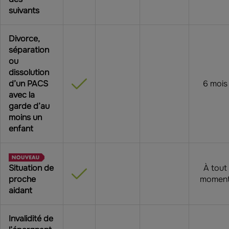
suivants
Divorce,
séparation
ou
dissolution
d’un PACS
6 mois
avec la
garde d’au
moins un
enfant
Situation de
À tout
proche
momen
aidant
Invalidité de