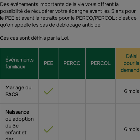
Des événements importants de la vie vous offrent la
possibilité de récupérer votre épargne avant les 5 ans pour
le PEE et avant la retraite pour le PERCO/PERCOL : c’est ce
qu’on appelle les cas de déblocage anticipé.
Ces cas sont définis par la Loi.
Délai
Événements
PEE
PERCO
PERCOL
pour la
familiaux
demand
Mariage ou
6 mois
PACS
Naissance
ou adoption
du 3e
6 mois
enfant et
des