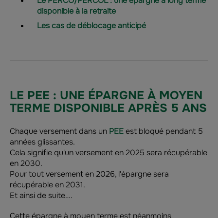
Le PERCO/PERCOL : une épargne à long terme
disponible à la retraite
Les cas de déblocage anticipé
LE PEE : UNE ÉPARGNE À MOYEN
TERME DISPONIBLE APRÈS 5 ANS
Chaque versement dans un
PEE
est bloqué pendant 5
années glissantes.
Cela signifie qu'un versement en 2025 sera récupérable
en 2030.
Pour tout versement en 2026, l'épargne sera
récupérable en 2031.
Et ainsi de suite….
Cette épargne à moyen terme est néanmoins