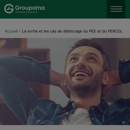
Aller au menu
Aller à la recherche
Aller
Menu
Accueil
La sortie et les cas de déblocage du PEE et du PERCOL