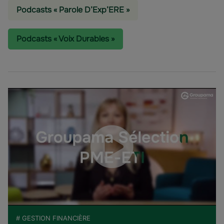
Podcasts « Parole D’Exp’ERE »
Podcasts « Voix Durables »
# GESTION FINANCIÈRE