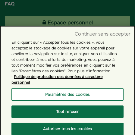
FAQ
Espace personnel
Continuer sans accepter
En cliquant sur « Accepter tous les cookies », vous
Tous nos fonds
acceptez le stockage de cookies sur votre appareil pour
améliorer la navigation sur le site, analyser son utilisation
et contribuer à nos efforts de marketing. Vous pouvez à
Contact
tout moment modifier vos préférences en cliquant sur le
lien "Paramètres des cookies". Pour plus d'information
:
Politique de protection des données à caractère
personnel
Groupama ES
Paramètres des cookies
Paramètres des cookies
Tout refuser
© GROUPAMA 2026
Autoriser tous les cookies