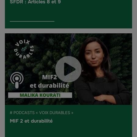
SFDR : Articles 8 et 9
# PODCASTS « VOIX DURABLES »
MIF 2 et durabilité