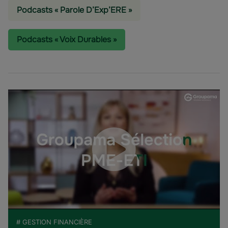
Podcasts « Parole D’Exp’ERE »
Podcasts « Voix Durables »
# GESTION FINANCIÈRE