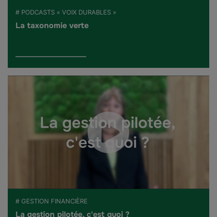
# PODCASTS « VOIX DURABLES »
La taxonomie verte
# GESTION FINANCIÈRE
La gestion pilotée, c'est quoi ?