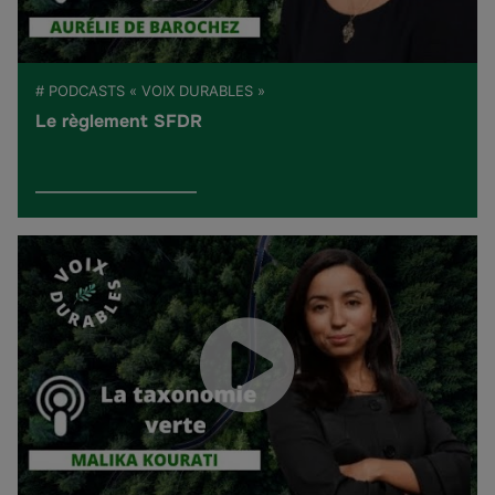
# PODCASTS « VOIX DURABLES »
Le règlement SFDR