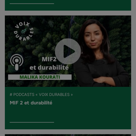
# PODCASTS « VOIX DURABLES »
MIF 2 et durabilité