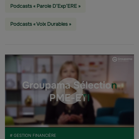
Podcasts « Parole D’Exp’ERE »
Podcasts « Voix Durables »
# GESTION FINANCIÈRE