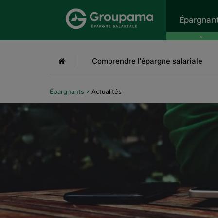
Aller au menu
Aller à la recherche
Aller
Épargnan
Accueil
Comprendre l'épargne salariale
Épargnants
Actualités