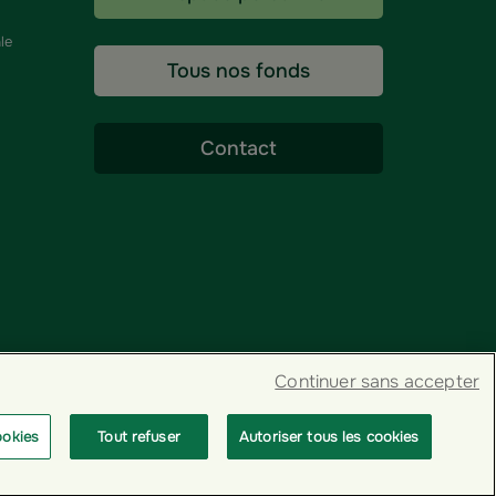
le
Tous nos fonds
Contact
Continuer sans accepter
ookies
Tout refuser
Autoriser tous les cookies
© GROUPAMA 2026