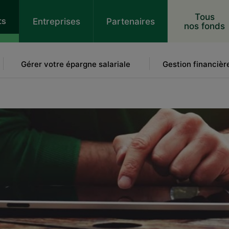
 au contenu
Tous
ts
Entreprises
Partenaires
nos fonds
Gérer votre épargne salariale
Gestion financièr