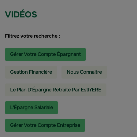
VIDÉOS
Filtrez votre recherche :
Gérer Votre Compte Épargnant
Gestion Financière
Nous Connaitre
Le Plan D'Épargne Retraite Par Esth'ERE
L'épargne Salariale
Gérer Votre Compte Entreprise