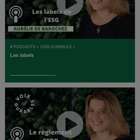
# PODCASTS « VOIX DURABLES »
Les labels