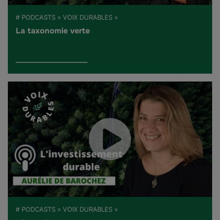
# PODCASTS « VOIX DURABLES »
La taxonomie verte
# PODCASTS « VOIX DURABLES »