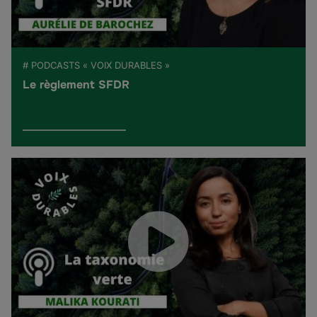
# PODCASTS « VOIX DURABLES »
Le règlement SFDR