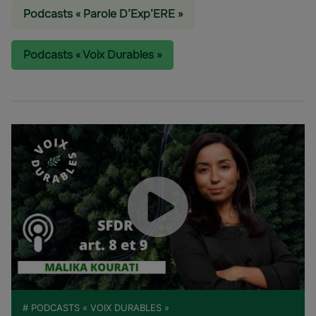
Podcasts « Parole D’Exp’ERE »
Podcasts « Voix Durables »
# PODCASTS « VOIX DURABLES »