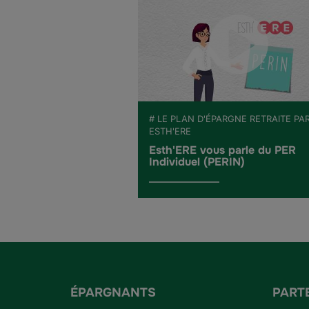
# LE PLAN D'ÉPARGNE RETRAITE PA
ESTH'ERE
Esth'ERE vous parle du PER
Individuel (PERIN)
ÉPARGNANTS
PART