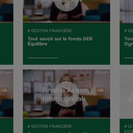
# GESTION FINANCIÈRE
# G
Tout savoir sur le fonds GER
Tou
Équilibre
Dyn
# GESTION FINANCIÈRE
# LE
EST