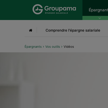
Aller au menu
Aller à la recherche
Aller
Épargnan
Accueil
Comprendre l'épargne salariale
Épargnants
Vos outils
Vidéos