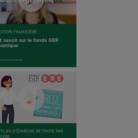
ESTION FINANCIÈRE
t savoir sur le fonds GER
amique
 PLAN D'ÉPARGNE RETRAITE PAR
H'ERE