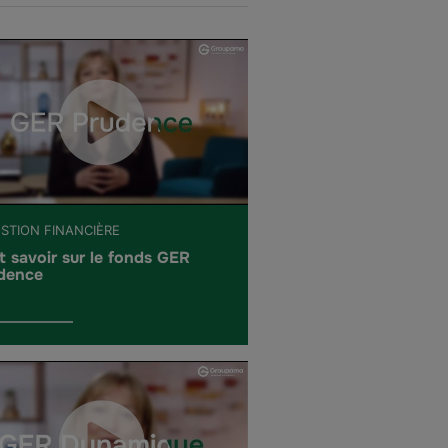
ESTION FINANCIÈRE
t savoir sur le fonds GER
dence