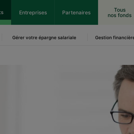
 au contenu
Tous
ts
Entreprises
Partenaires
nos fonds
Gérer votre épargne salariale
Gestion financièr