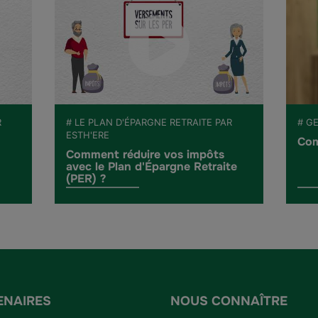
R
# LE PLAN D'ÉPARGNE RETRAITE PAR
# G
ESTH'ERE
Com
Comment réduire vos impôts
avec le Plan d'Épargne Retraite
(PER) ?
ENAIRES
NOUS CONNAÎTRE