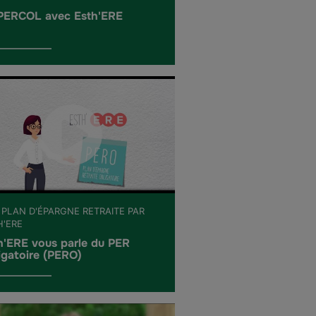
PERCOL avec Esth'ERE
 PLAN D'ÉPARGNE RETRAITE PAR
H'ERE
h'ERE vous parle du PER
igatoire (PERO)