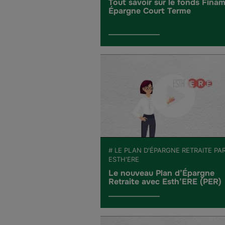
Tout savoir sur le fonds Fina
Épargne Court Terme
# LE PLAN D'ÉPARGNE RETRAITE PA
ESTH'ERE
Le nouveau Plan d’Épargne
Retraite avec Esth’ERE (PER)