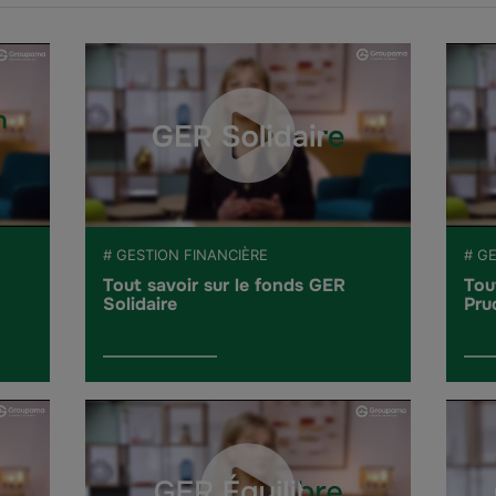
# GESTION FINANCIÈRE
# G
Tout savoir sur le fonds GER
Tou
Solidaire
Pru