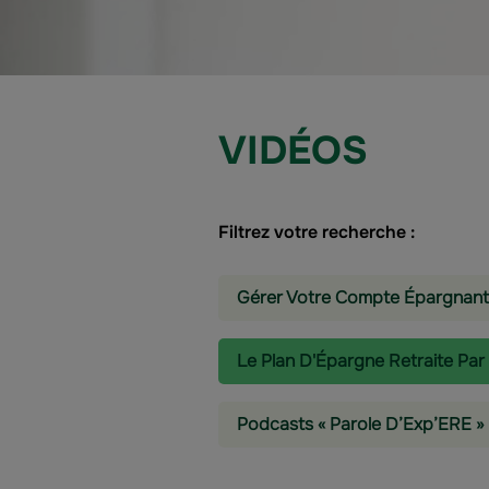
VIDÉOS
Filtrez votre recherche :
Gérer Votre Compte Épargnant
Le Plan D'Épargne Retraite Par
Podcasts « Parole D’Exp’ERE »