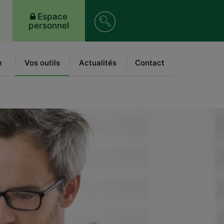
Recherche
Espace
personnel
sur
le
e
Vos outils
Actualités
Contact
site