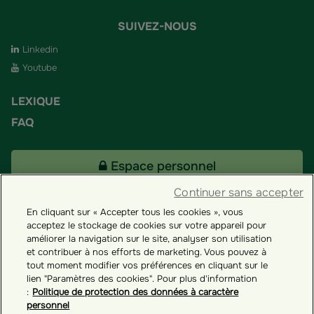
SUIVEZ-NOUS
Linkedin
Youtube
LEXIQUE
FAQ
Espace personnel
Continuer sans accepter
En cliquant sur « Accepter tous les cookies », vous
Tous nos fonds
acceptez le stockage de cookies sur votre appareil pour
améliorer la navigation sur le site, analyser son utilisation
et contribuer à nos efforts de marketing. Vous pouvez à
Contact
tout moment modifier vos préférences en cliquant sur le
lien "Paramètres des cookies". Pour plus d'information
:
Politique de protection des données à caractère
personnel