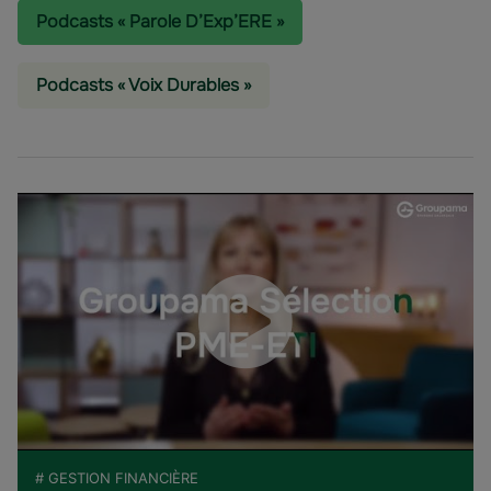
Podcasts « Parole D’Exp’ERE »
Podcasts « Voix Durables »
# GESTION FINANCIÈRE