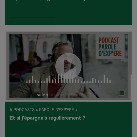
# PODCASTS « PAROLE D’EXP’ERE »
Et si j'épargnais régulièrement ?