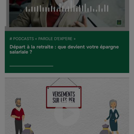
# PODCASTS « PAROLE D’EXP’ERE »
Départ à la retraite : que devient votre épargne
salariale ?