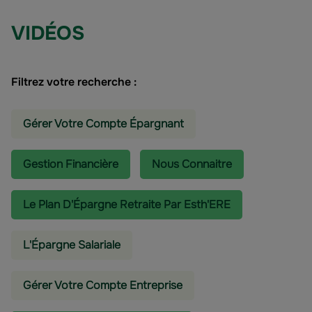
VIDÉOS
Filtrez votre recherche :
Gérer Votre Compte Épargnant
Gestion Financière
Nous Connaitre
Le Plan D'Épargne Retraite Par Esth'ERE
L'épargne Salariale
Gérer Votre Compte Entreprise