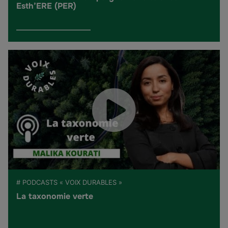
Esth’ERE (PER)
# PODCASTS « VOIX DURABLES »
La taxonomie verte