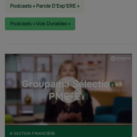
Podcasts « Parole D’Exp’ERE »
Podcasts « Voix Durables »
# GESTION FINANCIÈRE