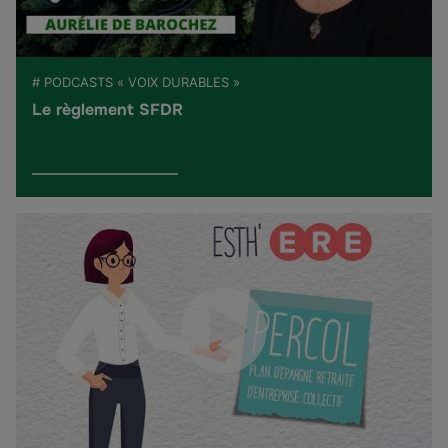
# PODCASTS « VOIX DURABLES »
Le règlement SFDR