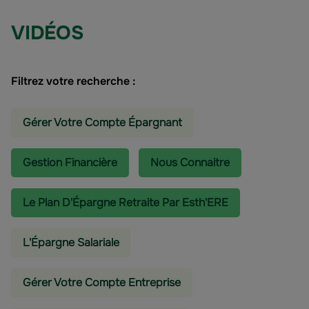
VIDÉOS
Filtrez votre recherche :
Gérer Votre Compte Épargnant
Gestion Financière
Nous Connaitre
Le Plan D'Épargne Retraite Par Esth'ERE
L'épargne Salariale
Gérer Votre Compte Entreprise