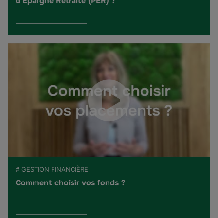
d'Épargne Retraite (PER) ?
# GESTION FINANCIÈRE
Comment choisir vos fonds ?