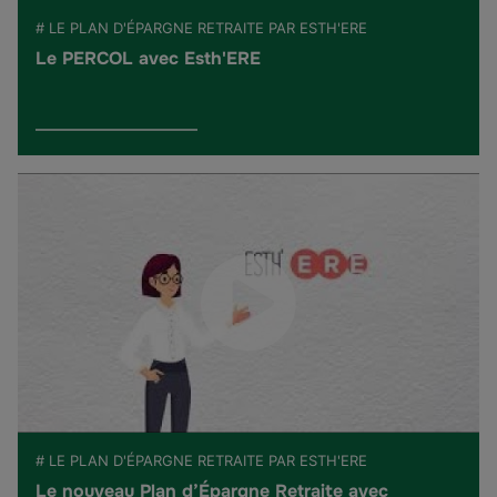
# LE PLAN D'ÉPARGNE RETRAITE PAR ESTH'ERE
Le PERCOL avec Esth'ERE
# LE PLAN D'ÉPARGNE RETRAITE PAR ESTH'ERE
Le nouveau Plan d’Épargne Retraite avec