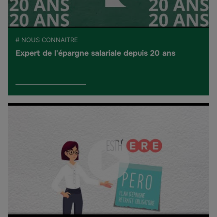
# NOUS CONNAITRE
Expert de l'épargne salariale depuis 20 ans