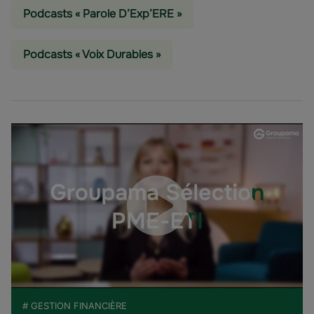
Podcasts « Parole D’Exp’ERE »
Podcasts « Voix Durables »
# GESTION FINANCIÈRE