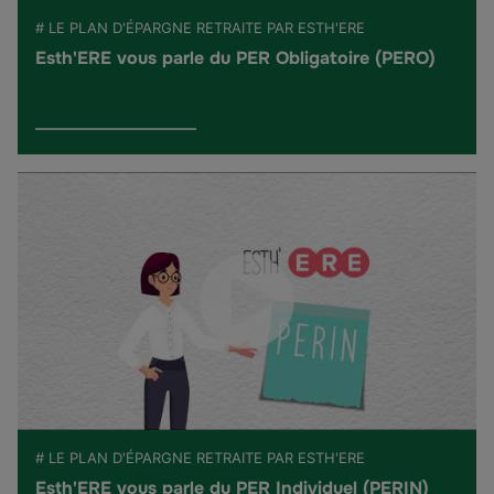
# LE PLAN D'ÉPARGNE RETRAITE PAR ESTH'ERE
Esth'ERE vous parle du PER Obligatoire (PERO)
# LE PLAN D'ÉPARGNE RETRAITE PAR ESTH'ERE
Esth'ERE vous parle du PER Individuel (PERIN)