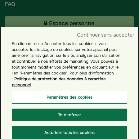
FAQ
Espace personnel
Continuer sans accepter
En cliquant sur « Accepter tous les cookies », vous
Tous nos fonds
acceptez le stockage de cookies sur votre appareil pour
améliorer la navigation sur le site, analyser son utilisation
et contribuer à nos efforts de marketing. Vous pouvez à
Contact
tout moment modifier vos préférences en cliquant sur le
lien "Paramètres des cookies". Pour plus d'information
:
Politique de protection des données à caractère
personnel
Groupama ES
Paramètres des cookies
Paramètres des cookies
Tout refuser
© GROUPAMA 2026
Autoriser tous les cookies