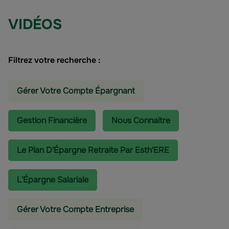
VIDÉOS
Filtrez votre recherche :
Gérer Votre Compte Épargnant
Gestion Financière
Nous Connaitre
Le Plan D'Épargne Retraite Par Esth'ERE
L'épargne Salariale
Gérer Votre Compte Entreprise